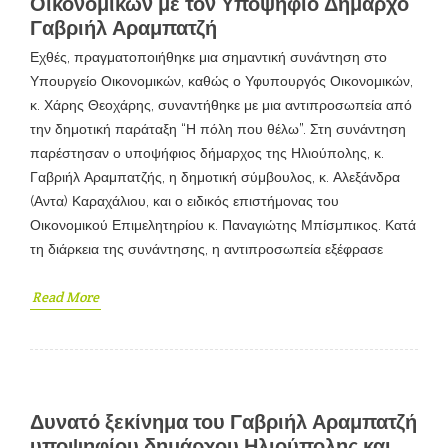
Οικονομικών με τον Υποψήφιο Δήμαρχο
Γαβριήλ Αραμπατζή
Εχθές, πραγματοποιήθηκε μια σημαντική συνάντηση στο
Υπουργείο Οικονομικών, καθώς ο Υφυπουργός Οικονομικών,
κ. Χάρης Θεοχάρης, συναντήθηκε με μια αντιπροσωπεία από
την δημοτική παράταξη “Η πόλη που θέλω”. Στη συνάντηση
παρέστησαν ο υποψήφιος δήμαρχος της Ηλιούπολης, κ.
Γαβριήλ Αραμπατζής, η δημοτική σύμβουλος, κ. Αλεξάνδρα
(Αντα) Καραχάλιου, και ο ειδικός επιστήμονας του
Οικονομικού Επιμελητηρίου κ. Παναγιώτης Μπίσμπικος. Κατά
τη διάρκεια της συνάντησης, η αντιπροσωπεία εξέφρασε
Read More
Δυνατό ξεκίνημα του Γαβριήλ Αραμπατζή
υποψηφίου δημάρχου Ηλιούπολης και