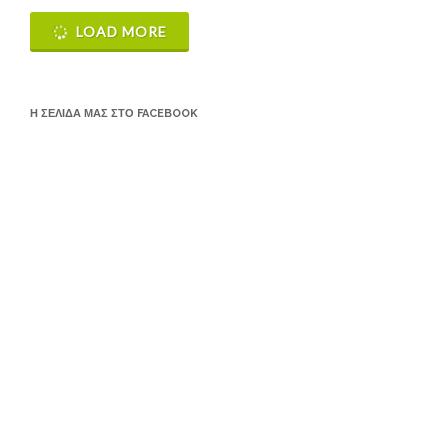
LOAD MORE
Η ΣΕΛΊΔΑ ΜΑΣ ΣΤΟ FACEBOOK