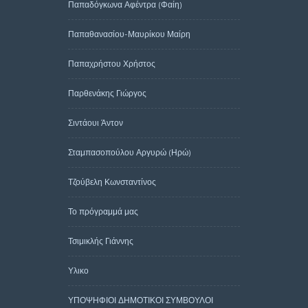
Παπαδόγκωνα Αφέντρα (Φαίη)
Παπαθανασίου-Μαυρίκου Μαίρη
Παπαχρήστου Χρήστος
Παρθενάκης Γιώργος
Σιντάουι Άντον
Σταμπασοπούλου Αργυρώ (Ηρώ)
Τζούβελη Κωνσταντίνος
Το πρόγραμμά μας
Τσιμικλής Γιάννης
Υλικο
ΥΠΟΨΗΦΙΟΙ ΔΗΜΟΤΙΚΟΙ ΣΥΜΒΟΥΛΟΙ