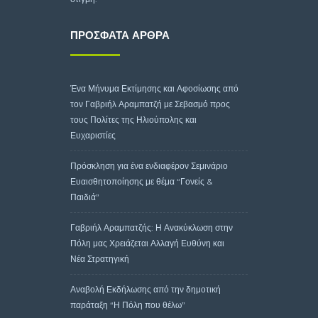
ΠΡΌΣΦΑΤΑ ΆΡΘΡΑ
Ένα Μήνυμα Εκτίμησης και Αφοσίωσης από
τον Γαβριήλ Αραμπατζή με Σεβασμό προς
τους Πολίτες της Ηλιούπολης και
Ευχαριστίες
Πρόσκληση για ένα ενδιαφέρον Σεμινάριο
Ευαισθητοποίησης με θέμα “Γονείς &
Παιδιά”
Γαβριήλ Αραμπατζής: Η Ανακύκλωση στην
Πόλη μας Χρειάζεται Αλλαγή Ευθύνη και
Νέα Στρατηγική
Αναβολή Εκδήλωσης από την δημοτική
παράταξη “Η Πόλη που θέλω”