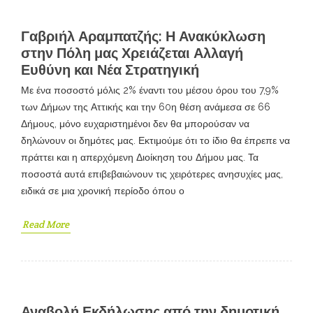
Γαβριήλ Αραμπατζής: Η Ανακύκλωση
στην Πόλη μας Χρειάζεται Αλλαγή
Ευθύνη και Νέα Στρατηγική
Με ένα ποσοστό μόλις 2% έναντι του μέσου όρου του 7,9%
των Δήμων της Αττικής και την 60η θέση ανάμεσα σε 66
Δήμους, μόνο ευχαριστημένοι δεν θα μπορούσαν να
δηλώνουν οι δημότες μας. Εκτιμούμε ότι το ίδιο θα έπρεπε να
πράττει και η απερχόμενη Διοίκηση του Δήμου μας. Τα
ποσοστά αυτά επιβεβαιώνουν τις χειρότερες ανησυχίες μας,
ειδικά σε μια χρονική περίοδο όπου ο
Read More
Αναβολή Εκδήλωσης από την δημοτική