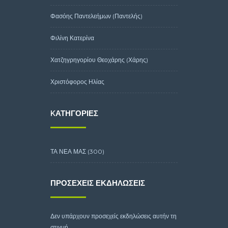
Φασόης Παντελεήμων (Παντελής)
Φιλίνη Κατερίνα
Χατζηγρηγορίου Θεοχάρης (Χάρης)
Χριστόφορος Ηλίας
KΑΤΗΓΟΡΊΕΣ
ΤΑ ΝΕΑ ΜΑΣ
(300)
ΠΡΟΣΕΧΕΊΣ ΕΚΔΗΛΏΣΕΙΣ
Δεν υπάρχουν προσεχείς εκδηλώσεις αυτήν τη
στιγμή.