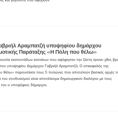
Γαβριήλ Αραμπατζή υποψηφίου δημάρχου
ημοτικής Παράταξης «Η Πόλη που θέλω»
ρουσία εκατοντάδων κατοίκων που αψήφησαν την ζέστη έγιναν χθες βρ
ου του υποψηφίου Δημάρχου Γαβριήλ Αραμπατζή. Ο επικεφαλής της
υ θέλω» παρουσίασε τους 6 πυλώνες που αποτελούν βασικές αρχές τ
του συνδυασμού είναι αποτέλεσμα δημιουργικού διαλόγου με τους
α του ο υποψήφιος δήμαρχος