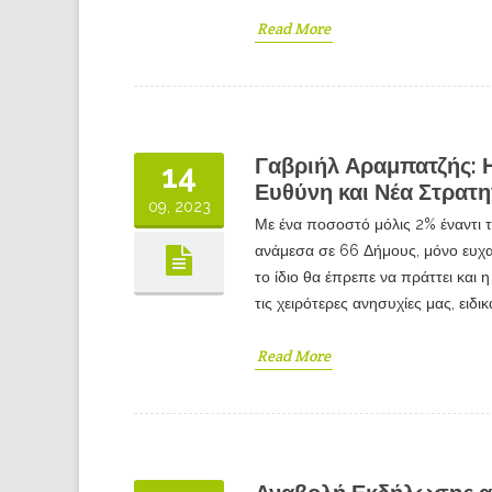
Read More
Γαβριήλ Αραμπατζής: 
14
Ευθύνη και Νέα Στρατη
09, 2023
Με ένα ποσοστό μόλις 2% έναντι 
ανάμεσα σε 66 Δήμους, μόνο ευχα
το ίδιο θα έπρεπε να πράττει και
τις χειρότερες ανησυχίες μας, ειδ
Read More