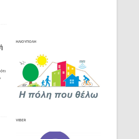
ΗΛΙΟΥΠΟΛΗ
ή
ότι
ν
VIBER