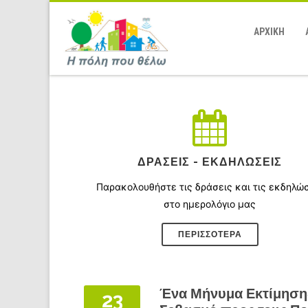
ΑΡΧΙΚΗ
ΔΡΆΣΕΙΣ - ΕΚΔΗΛΏΣΕΙΣ
Παρακολουθήστε τις δράσεις και τις εκδηλώ
στο ημερολόγιο μας
ΠΕΡΙΣΣΌΤΕΡΑ
Ένα Μήνυμα Εκτίμησης
23