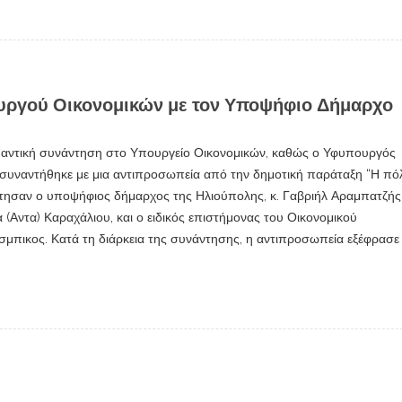
υργού Οικονομικών με τον Υποψήφιο Δήμαρχο
μαντική συνάντηση στο Υπουργείο Οικονομικών, καθώς ο Υφυπουργός
 συναντήθηκε με μια αντιπροσωπεία από την δημοτική παράταξη “Η πό
τησαν ο υποψήφιος δήμαρχος της Ηλιούπολης, κ. Γαβριήλ Αραμπατζής
 (Αντα) Καραχάλιου, και ο ειδικός επιστήμονας του Οικονομικού
σμπικος. Κατά τη διάρκεια της συνάντησης, η αντιπροσωπεία εξέφρασε