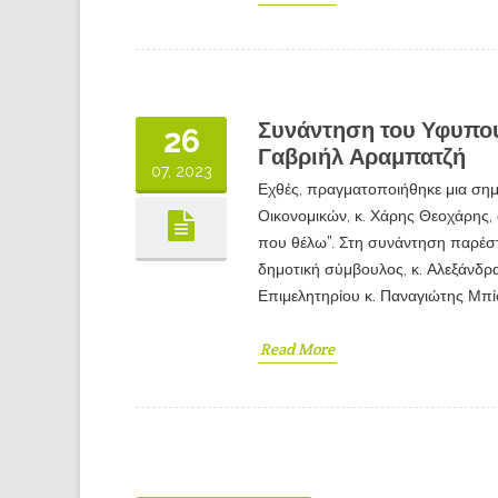
Συνάντηση του Υφυπο
26
Γαβριήλ Αραμπατζή
07, 2023
Εχθές, πραγματοποιήθηκε μια ση
Οικονομικών, κ. Χάρης Θεοχάρης,
που θέλω”. Στη συνάντηση παρέσ
δημοτική σύμβουλος, κ. Αλεξάνδρα
Επιμελητηρίου κ. Παναγιώτης Μπί
Read More