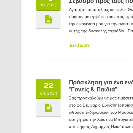
Σεβασμό προς τους Πολ
10, 2023
Αγαπητοί συμπολίτες και φίλοι, 
τίμησαν με τη ψήφο τους στις πρ
την οικογένειά μου για την ανεκτ
αυτής της δύσκολης περιόδου. Γ
Read More
Πρόσκληση για ένα εν
22
“Γονείς & Παιδιά”
09, 2023
Σας προσκαλούμε να μας τιμήσετε 
στο 2ο Σεμινάριο Ευαισθητοποίηση
αίθουσα εκδηλώσεων του Μουσείο
εισηγήτρια την Χριστίνα Μπογιατ
υποψήφιος Δήμαρχος Ηλιούπολης 