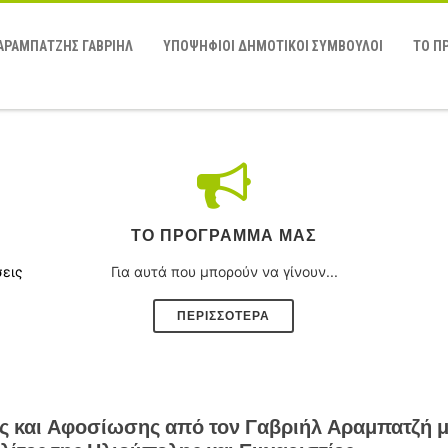
ΑΡΑΜΠΑΤΖΗΣ ΓΑΒΡΙΗΛ
ΥΠΟΨΗΦΙΟΙ ΔΗΜΟΤΙΚΟΙ ΣΥΜΒΟΥΛΟΙ
ΤΟ Π
ΤΟ ΠΡΌΓΡΑΜΜΑ ΜΑΣ
σεις
Για αυτά που μπορούν να γίνουν...
ΠΕΡΙΣΣΟΤΕΡΑ
 και Αφοσίωσης από τον Γαβριήλ Αραμπατζή 