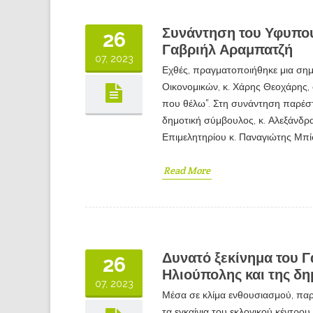
Συνάντηση του Υφυπο
26
Γαβριήλ Αραμπατζή
07, 2023
Εχθές, πραγματοποιήθηκε μια ση
Οικονομικών, κ. Χάρης Θεοχάρης,
που θέλω”. Στη συνάντηση παρέσ
δημοτική σύμβουλος, κ. Αλεξάνδρα
Επιμελητηρίου κ. Παναγιώτης Μπί
Read More
Δυνατό ξεκίνημα του 
26
Ηλιούπολης και της δ
07, 2023
Μέσα σε κλίμα ενθουσιασμού, πα
τα εγκαίνια του εκλογικού κέντρ