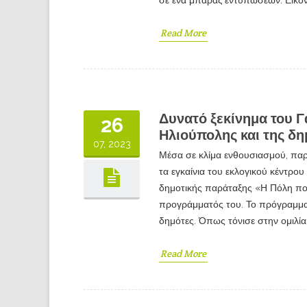
Read More
Δυνατό ξεκίνημα του 
26
Ηλιούπολης και της δ
07, 2023
Μέσα σε κλίμα ενθουσιασμού, πα
τα εγκαίνια του εκλογικού κέντρ
δημοτικής παράταξης «Η Πόλη πο
προγράμματός του. Το πρόγραμμα 
δημότες. Όπως τόνισε στην ομιλί
Read More