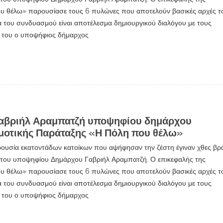
υ θέλω» παρουσίασε τους 6 πυλώνες που αποτελούν βασικές αρχές τ
του συνδυασμού είναι αποτέλεσμα δημιουργικού διαλόγου με τους
α του ο υποψήφιος δήμαρχος
Γαβριήλ Αραμπατζή υποψηφίου δημάρχου
ημοτικής Παράταξης «Η Πόλη που θέλω»
ρουσία εκατοντάδων κατοίκων που αψήφησαν την ζέστη έγιναν χθες βρ
ου του υποψηφίου Δημάρχου Γαβριήλ Αραμπατζή. Ο επικεφαλής της
υ θέλω» παρουσίασε τους 6 πυλώνες που αποτελούν βασικές αρχές τ
του συνδυασμού είναι αποτέλεσμα δημιουργικού διαλόγου με τους
α του ο υποψήφιος δήμαρχος