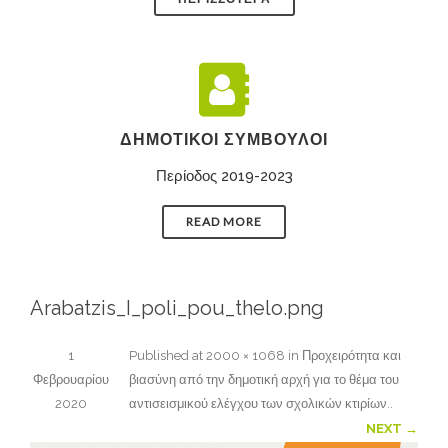
ΔΗΜΟΤΙΚΟΊ ΣΎΜΒΟΥΛΟΙ
Περίοδος 2019-2023
READ MORE
Arabatzis_I_poli_pou_thelo.png
1
Published
at
2000 × 1068
in
Προχειρότητα και
Φεβρουαρίου
βιασύνη από την δημοτική αρχή για το θέμα του
2020
αντισεισμικού ελέγχου των σχολικών κτιρίων.
.
NEXT →