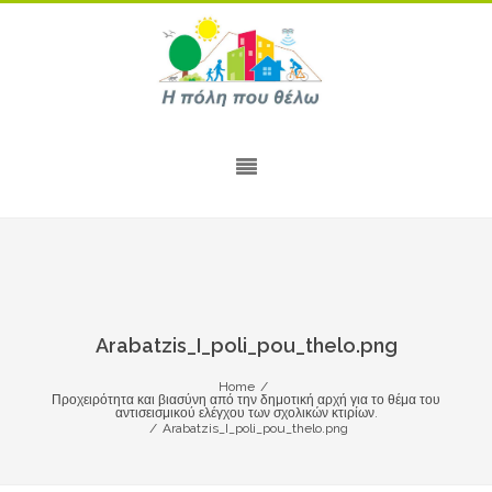
Arabatzis_I_poli_pou_thelo.png
Home
/
Προχειρότητα και βιασύνη από την δημοτική αρχή για το θέμα του
αντισεισμικού ελέγχου των σχολικών κτιρίων.
/
Arabatzis_I_poli_pou_thelo.png