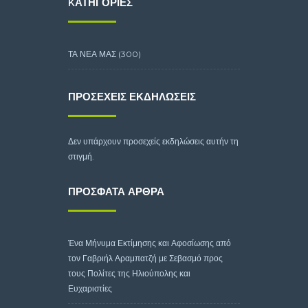
KΑΤΗΓΟΡΊΕΣ
ΤΑ ΝΕΑ ΜΑΣ
(300)
ΠΡΟΣΕΧΕΊΣ ΕΚΔΗΛΏΣΕΙΣ
Δεν υπάρχουν προσεχείς εκδηλώσεις αυτήν τη
στιγμή.
ΠΡΌΣΦΑΤΑ ΆΡΘΡΑ
Ένα Μήνυμα Εκτίμησης και Αφοσίωσης από
τον Γαβριήλ Αραμπατζή με Σεβασμό προς
τους Πολίτες της Ηλιούπολης και
Ευχαριστίες