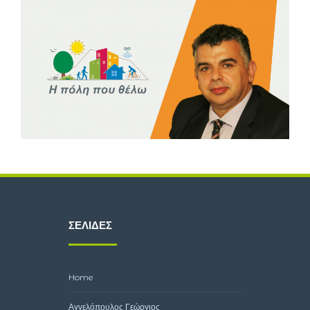
ΣΕΛΊΔΕΣ
Home
Αγγελόπουλος Γεώργιος