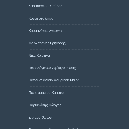
Κασάπογλου Σταύρος
Κοντά στο δημότη
Κουμανάκος Αντώνης
Μαλλιαράκης Γρηγόρης
Νίκα Χριστίνα
Παπαδόγκωνα Αφέντρα (Φαίη)
Παπαθανασίου-Μαυρίκου Μαίρη
Παπαχρήστου Χρήστος
Παρθενάκης Γιώργος
Σιντάουι Άντον