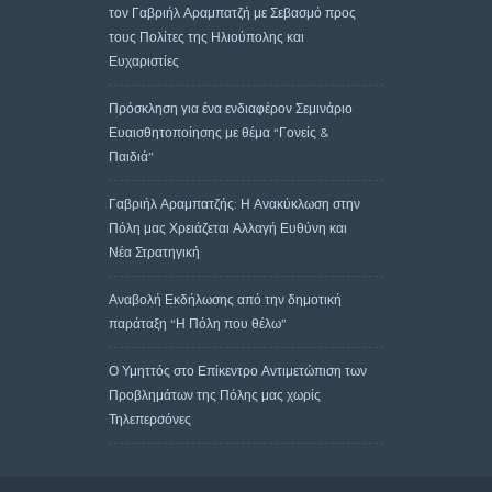
τον Γαβριήλ Αραμπατζή με Σεβασμό προς
τους Πολίτες της Ηλιούπολης και
Ευχαριστίες
Πρόσκληση για ένα ενδιαφέρον Σεμινάριο
Ευαισθητοποίησης με θέμα “Γονείς &
Παιδιά”
Γαβριήλ Αραμπατζής: Η Ανακύκλωση στην
Πόλη μας Χρειάζεται Αλλαγή Ευθύνη και
Νέα Στρατηγική
Αναβολή Εκδήλωσης από την δημοτική
παράταξη “Η Πόλη που θέλω”
Ο Υμηττός στο Επίκεντρο Αντιμετώπιση των
Προβλημάτων της Πόλης μας χωρίς
Τηλεπερσόνες