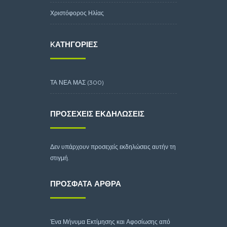
Χριστόφορος Ηλίας
KΑΤΗΓΟΡΊΕΣ
ΤΑ ΝΕΑ ΜΑΣ
(300)
ΠΡΟΣΕΧΕΊΣ ΕΚΔΗΛΏΣΕΙΣ
Δεν υπάρχουν προσεχείς εκδηλώσεις αυτήν τη
στιγμή.
ΠΡΌΣΦΑΤΑ ΆΡΘΡΑ
Ένα Μήνυμα Εκτίμησης και Αφοσίωσης από