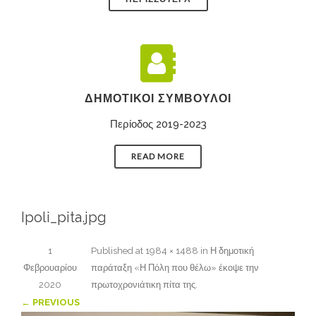
ΔΗΜΟΤΙΚΟΊ ΣΎΜΒΟΥΛΟΙ
Περίοδος 2019-2023
READ MORE
Ipoli_pita.jpg
1
Published
at
1984 × 1488
in
Η δημοτική
Φεβρουαρίου
παράταξη «Η Πόλη που θέλω» έκοψε την
2020
πρωτοχρονιάτικη πίτα της
.
← PREVIOUS