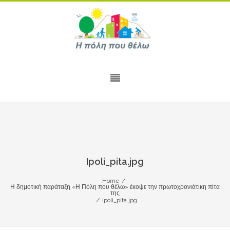
Ipoli_pita.jpg
Home
/
Η δημοτική παράταξη «Η Πόλη που θέλω» έκοψε την πρωτοχρονιάτικη πίτα
της
/
Ipoli_pita.jpg