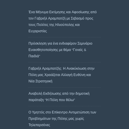
Ένα Μήνυμα Εκτίμησης και Αφοσίωσης από
τον Γαβριήλ Αραμπατζή με Σεβασμό προς
τους Πολίτες της Ηλιούπολης και
Ευχαριστίες
Πρόσκληση για ένα ενδιαφέρον Σεμινάριο
Ευαισθητοποίησης με θέμα “Γονείς &
Παιδιά”
Γαβριήλ Αραμπατζής: Η Ανακύκλωση στην
Πόλη μας Χρειάζεται Αλλαγή Ευθύνη και
Νέα Στρατηγική
Αναβολή Εκδήλωσης από την δημοτική
παράταξη “Η Πόλη που θέλω”
Ο Υμηττός στο Επίκεντρο Αντιμετώπιση των
Προβλημάτων της Πόλης μας χωρίς
Τηλεπερσόνες