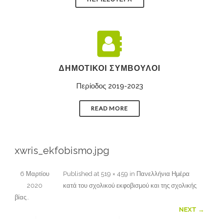
ΔΗΜΟΤΙΚΟΊ ΣΎΜΒΟΥΛΟΙ
Περίοδος 2019-2023
READ MORE
xwris_ekfobismo.jpg
6 Μαρτίου
Published
at
519 × 459
in
Πανελλήνια Ημέρα
2020
κατά του σχολικού εκφοβισμού και της σχολικής
βίας.
.
NEXT →