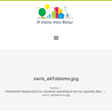
xwris_ekfobismo.jpg
Home
/
Πανελλήνια Ημέρα κατά του σχολικού εκφοβισμού και της σχολικής βίας.
/
xwris_ekfobismo.jpg