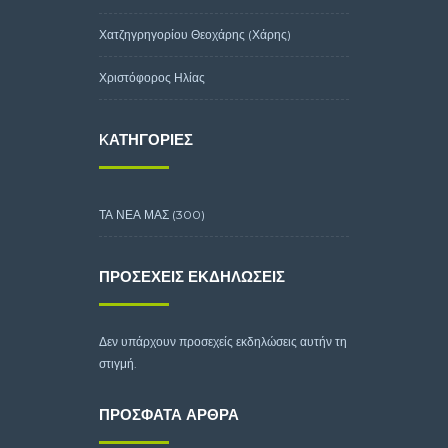
Χατζηγρηγορίου Θεοχάρης (Χάρης)
Χριστόφορος Ηλίας
KΑΤΗΓΟΡΊΕΣ
ΤΑ ΝΕΑ ΜΑΣ
(300)
ΠΡΟΣΕΧΕΊΣ ΕΚΔΗΛΏΣΕΙΣ
Δεν υπάρχουν προσεχείς εκδηλώσεις αυτήν τη
στιγμή.
ΠΡΌΣΦΑΤΑ ΆΡΘΡΑ