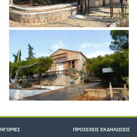
ΗΓΟΡΊΕΣ
ΠΡΟΣΕΧΕΊΣ ΕΚΔΗΛΏΣΕΙΣ