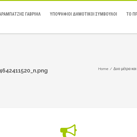
ΑΡΑΜΠΑΤΖΗΣ ΓΑΒΡΙΗΛ
ΥΠΟΨΗΦΙΟΙ ΔΗΜΟΤΙΚΟΙ ΣΥΜΒΟΥΛΟΙ
ΤΟ Π
Home
/
Δυο μέτρα και
4642411520_n.png