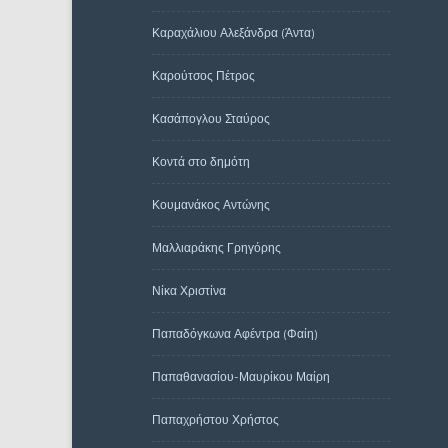
Καραχάλιου Αλεξάνδρα (Άντα)
Καρούτσος Πέτρος
Κασάπογλου Σταύρος
Κοντά στο δημότη
Κουμανάκος Αντώνης
Μαλλιαράκης Γρηγόρης
Νίκα Χριστίνα
Παπαδόγκωνα Αφέντρα (Φαίη)
Παπαθανασίου-Μαυρίκου Μαίρη
Παπαχρήστου Χρήστος