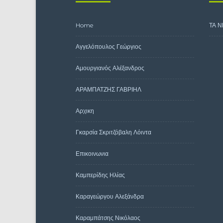
Home
ΤΑ Ν
Αγγελόπουλος Γεώργιος
Αμουργιανός Αλέξανδρος
ΑΡΑΜΠΑΤΖΗΣ ΓΑΒΡΙΗΛ
Αρχικη
Γκαρσία Σκριτζόβαλη Λόιντα
Επικοινωνια
Καμπερίδης Ηλίας
Καραγεώργου Αλεξάνδρα
Καραμπάτσης Νικόλαος