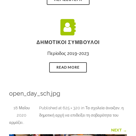
ΔΗΜΟΤΙΚΟΊ ΣΎΜΒΟΥΛΟΙ
Περίοδος 2019-2023
READ MORE
open_day_sch.jpg
18 Μαΐου
Published
at
625 × 320
in
Τα σχολεία άνοιξαν, η
2020
δημοτική αρχή να επιδείξει τη σοβαρότητα του
αρμόζει.
.
NEXT →