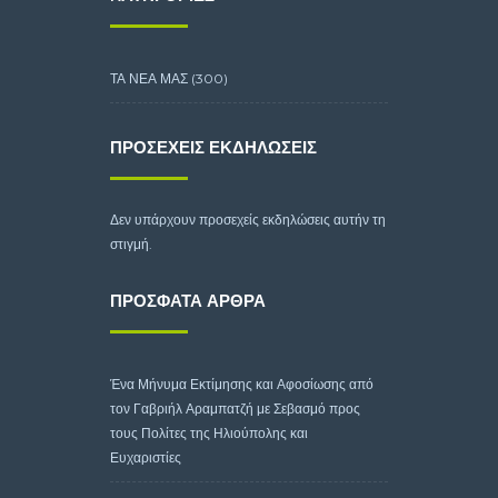
ΤΑ ΝΕΑ ΜΑΣ
(300)
ΠΡΟΣΕΧΕΊΣ ΕΚΔΗΛΏΣΕΙΣ
Δεν υπάρχουν προσεχείς εκδηλώσεις αυτήν τη
στιγμή.
ΠΡΌΣΦΑΤΑ ΆΡΘΡΑ
Ένα Μήνυμα Εκτίμησης και Αφοσίωσης από
τον Γαβριήλ Αραμπατζή με Σεβασμό προς
τους Πολίτες της Ηλιούπολης και
Ευχαριστίες