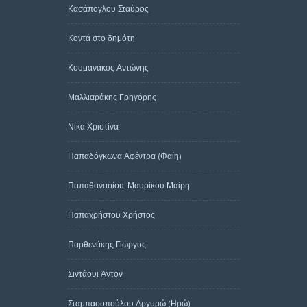
Κασάπογλου Σταύρος
Κοντά στο δημότη
Κουμανάκος Αντώνης
Μαλλιαράκης Γρηγόρης
Νίκα Χριστίνα
Παπαδόγκωνα Αφέντρα (Φαίη)
Παπαθανασίου-Μαυρίκου Μαίρη
Παπαχρήστου Χρήστος
Παρθενάκης Γιώργος
Σιντάουι Άντον
Σταμπασοπούλου Αργυρώ (Ηρώ)