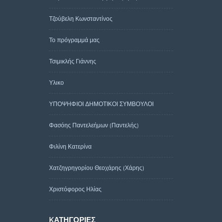
Τζούβελη Κωνσταντίνος
Το πρόγραμμά μας
Τσιμικλής Γιάννης
Υλικο
ΥΠΟΨΗΦΙΟΙ ΔΗΜΟΤΙΚΟΙ ΣΥΜΒΟΥΛΟΙ
Φασόης Παντελεήμων (Παντελής)
Φιλίνη Κατερίνα
Χατζηγρηγορίου Θεοχάρης (Χάρης)
Χριστόφορος Ηλίας
KΑΤΗΓΟΡΊΕΣ