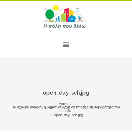
open_day_sch.jpg
Home
/
Τα σχολεία άνοιξαν, η δημοτική αρχή να επιδείξει τη σοβαρότητα του
αρμόζει.
/
open_day_sch.jpg