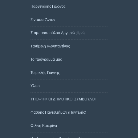
Παρθενάκης Γιώργος
Σιντάουι Άντον
Σταμπασοπούλου Αργυρώ (Ηρώ)
Τζούβελη Κωνσταντίνος
Το πρόγραμμά μας
Τσιμικλής Γιάννης
Υλικο
ΥΠΟΨΗΦΙΟΙ ΔΗΜΟΤΙΚΟΙ ΣΥΜΒΟΥΛΟΙ
Φασόης Παντελεήμων (Παντελής)
Φιλίνη Κατερίνα