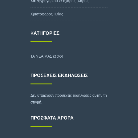
Χατζηγρηγορίου Θεοχάρης (Χάρης)
Χριστόφορος Ηλίας
KΑΤΗΓΟΡΊΕΣ
ΤΑ ΝΕΑ ΜΑΣ
(300)
ΠΡΟΣΕΧΕΊΣ ΕΚΔΗΛΏΣΕΙΣ
Δεν υπάρχουν προσεχείς εκδηλώσεις αυτήν τη
στιγμή.
ΠΡΌΣΦΑΤΑ ΆΡΘΡΑ