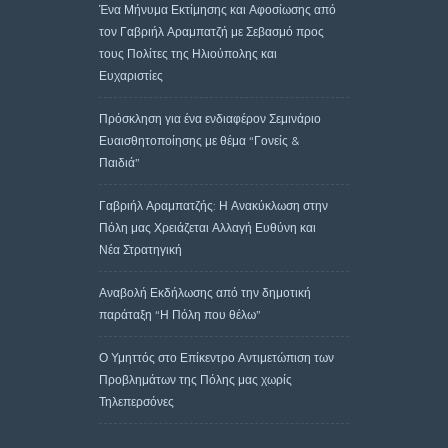
Ένα Μήνυμα Εκτίμησης και Αφοσίωσης από
τον Γαβριήλ Αραμπατζή με Σεβασμό προς
τους Πολίτες της Ηλιούπολης και
Ευχαριστίες
Πρόσκληση για ένα ενδιαφέρον Σεμινάριο
Ευαισθητοποίησης με θέμα “Γονείς &
Παιδιά”
Γαβριήλ Αραμπατζής: Η Ανακύκλωση στην
Πόλη μας Χρειάζεται Αλλαγή Ευθύνη και
Νέα Στρατηγική
Αναβολή Εκδήλωσης από την δημοτική
παράταξη “Η Πόλη που θέλω”
Ο Υμηττός στο Επίκεντρο Αντιμετώπιση των
Προβλημάτων της Πόλης μας χωρίς
Τηλεπερσόνες