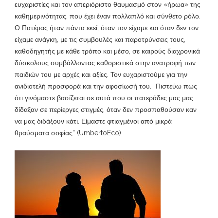
ευχαριστίες και τον απεριόριστο θαυμασμό στον «ήρωα» της
καθημερινότητας, που έχει έναν πολλαπλό και σύνθετο ρόλο.
Ο Πατέρας ήταν πάντα εκεί, όταν τον είχαμε και όταν δεν τον
είχαμε ανάγκη, με τις συμβουλές και παροτρύνσεις τους,
καθοδηγητής με κάθε τρόπο και μέσο, σε καιρούς διαχρονικά
δύσκολους συμβάλλοντας καθοριστικά στην ανατροφή των
παιδιών του με αρχές και αξίες. Τον ευχαριστούμε για την
ανιδιοτελή προσφορά και την αφοσίωσή του. “Πιστεύω πως
ότι γινόμαστε βασίζεται σε αυτά που οι πατεράδες μας μας
δίδαξαν σε περίεργες στιγμές, όταν δεν προσπαθούσαν καν
να μας διδάξουν κάτι. Είμαστε φτιαγμένοι από μικρά
θραύσματα σοφίας” (UmbertoEco)