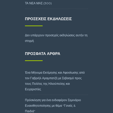
ΤΑ ΝΕΑ ΜΑΣ
(300)
ΠΡΟΣΕΧΕΊΣ ΕΚΔΗΛΏΣΕΙΣ
Δεν υπάρχουν προσεχείς εκδηλώσεις αυτήν τη
στιγμή.
ΠΡΌΣΦΑΤΑ ΆΡΘΡΑ
Ένα Μήνυμα Εκτίμησης και Αφοσίωσης από
τον Γαβριήλ Αραμπατζή με Σεβασμό προς
τους Πολίτες της Ηλιούπολης και
Ευχαριστίες
Πρόσκληση για ένα ενδιαφέρον Σεμινάριο
Ευαισθητοποίησης με θέμα “Γονείς &
Παιδιά”