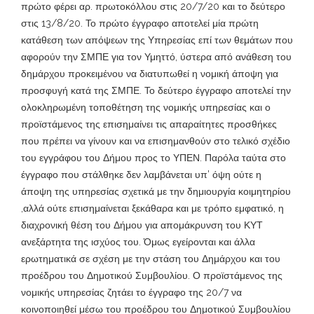
πρώτο φέρει αρ. πρωτοκόλλου στις 20/7/20 και το δεύτερο
στις 13/8/20. Το πρώτο έγγραφο αποτελεί μία πρώτη
κατάθεση των απόψεων της Υπηρεσίας επί των θεμάτων που
αφορούν την ΣΜΠΕ για τον Υμηττό, ύστερα από ανάθεση του
δημάρχου προκειμένου να διατυπωθεί η νομική άποψη για
προσφυγή κατά της ΣΜΠΕ. Το δεύτερο έγγραφο αποτελεί την
ολοκληρωμένη τοποθέτηση της νομικής υπηρεσίας και ο
προϊστάμενος της επισημαίνει τις απαραίτητες προσθήκες
που πρέπει να γίνουν και να επισημανθούν στο τελικό σχέδιο
του εγγράφου του Δήμου προς το ΥΠΕΝ. Παρόλα ταύτα στο
έγγραφο που στάλθηκε δεν λαμβάνεται υπ’ όψη ούτε η
άποψη της υπηρεσίας σχετικά με την δημιουργία κοιμητηρίου
,αλλά ούτε επισημαίνεται ξεκάθαρα και με τρόπο εμφατικό, η
διαχρονική θέση του Δήμου για απομάκρυνση του ΚΥΤ
ανεξάρτητα της ισχύος του. Όμως εγείρονται και άλλα
ερωτηματικά σε σχέση με την στάση του Δημάρχου και του
προέδρου του Δημοτικού Συμβουλίου. Ο προϊστάμενος της
νομικής υπηρεσίας ζητάει το έγγραφο της 20/7 να
κοινοποιηθεί μέσω του προέδρου του Δημοτικού Συμβουλίου