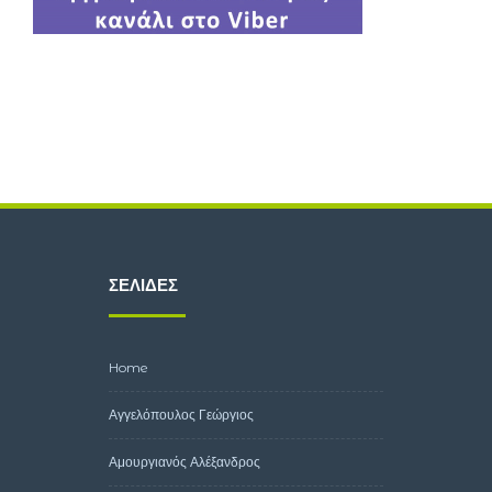
ΣΕΛΊΔΕΣ
Home
Αγγελόπουλος Γεώργιος
Αμουργιανός Αλέξανδρος