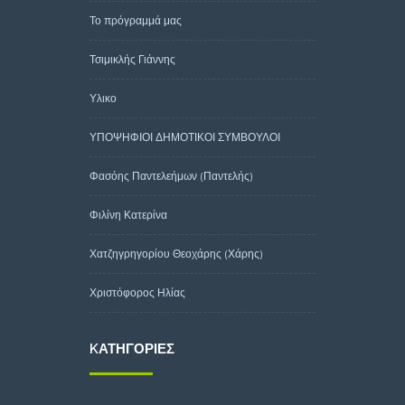
Το πρόγραμμά μας
Τσιμικλής Γιάννης
Υλικο
ΥΠΟΨΗΦΙΟΙ ΔΗΜΟΤΙΚΟΙ ΣΥΜΒΟΥΛΟΙ
Φασόης Παντελεήμων (Παντελής)
Φιλίνη Κατερίνα
Χατζηγρηγορίου Θεοχάρης (Χάρης)
Χριστόφορος Ηλίας
KΑΤΗΓΟΡΊΕΣ