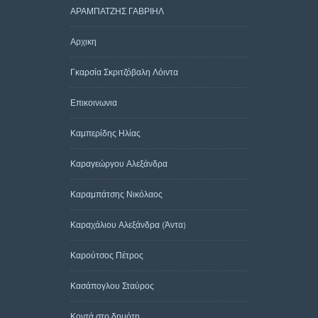
ΑΡΑΜΠΑΤΖΗΣ ΓΑΒΡΙΗΛ
Αρχικη
Γκαρσία Σκριτζόβαλη Λόιντα
Επικοινωνια
Καμπερίδης Ηλίας
Καραγεώργου Αλεξάνδρα
Καραμπάτσης Νικόλαος
Καραχάλιου Αλεξάνδρα (Άντα)
Καρούτσος Πέτρος
Κασάπογλου Σταύρος
Κοντά στο δημότη