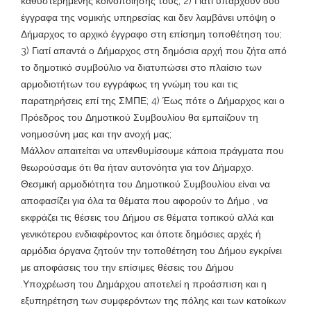
καθυστερημένης κοινοποίησής τους; 2) Γιατί υπάρχουν δυο
έγγραφα της νομικής υπηρεσίας και δεν λαμβάνει υπόψη ο
Δήμαρχος το αρχικό έγγραφο στη επίσημη τοποθέτηση του;
3) Γιατί απαντά ο Δήμαρχος στη δημόσια αρχή που ζήτα από
το δημοτικό συμβούλιο να διατυπώσει στο πλαίσιο των
αρμοδιοτήτων του εγγράφως τη γνώμη του και τις
παρατηρήσεις επί της ΣΜΠΕ; 4) Έως πότε ο Δήμαρχος και ο
Πρόεδρος του Δημοτικού Συμβουλίου θα εμπαίζουν τη
νοημοσύνη μας και την ανοχή μας;
Μάλλον απαιτείται να υπενθυμίσουμε κάποια πράγματα που
θεωρούσαμε ότι θα ήταν αυτονόητα για τον Δήμαρχο.
Θεσμική αρμοδιότητα του Δημοτικού Συμβουλίου είναι να
αποφασίζει για όλα τα θέματα που αφορούν το Δήμο , να
εκφράζει τις θέσεις του Δήμου σε θέματα τοπικού αλλά και
γενικότερου ενδιαφέροντος και όποτε δημόσιες αρχές ή
αρμόδια όργανα ζητούν την τοποθέτηση του Δήμου εγκρίνει
με αποφάσεις του την επίσιμες θέσεις του Δήμου
.Υποχρέωση του Δημάρχου αποτελεί η προάσπιση και η
εξυπηρέτηση των συμφερόντων της πόλης και των κατοίκων