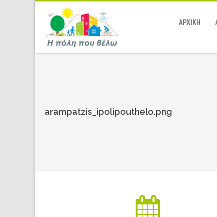
ΑΡΧΙΚΗ
arampatzis_ipolipouthelo.png