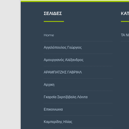
ΣΕΛΊΔΕΣ
KΑΤ
Home
ΤΑ Ν
Αγγελόπουλος Γεώργιος
Αμουργιανός Αλέξανδρος
ΑΡΑΜΠΑΤΖΗΣ ΓΑΒΡΙΗΛ
Αρχικη
Γκαρσία Σκριτζόβαλη Λόιντα
Επικοινωνια
Καμπερίδης Ηλίας