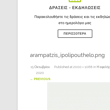
ΔΡΆΣΕΙΣ - ΕΚΔΗΛΏΣΕΙΣ
Παρακολουθήστε τις δράσεις και τις εκδηλώ
στο ημερολόγιο μας
ΠΕΡΙΣΣΌΤΕΡΑ
arampatzis_ipolipouthelo.png
15 Οκτωβρίου
Published
at
2000 × 1068
in
Η αφελής
2020
← PREVIOUS