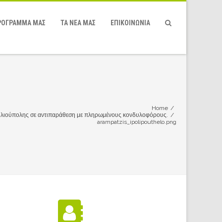
ΡΌΓΡΑΜΜΆ ΜΑΣ
ΤΑ ΝΕΑ ΜΑΣ
ΕΠΙΚΟΙΝΩΝΙΑ
Home
/
Ηλιούπολης σε αντιπαράθεση με πληρωμένους κονδυλοφόρους.
/
arampatzis_ipolipouthelo.png