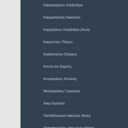
Καραγεώργου Αλεξάνδρα
Καραμπάτσης Νικόλαος
Καραχάλιου Αλεξάνδρα (Άντα)
Καρούτσος Πέτρος
Κασάπογλου Σταύρος
Κοντά στο δημότη
Κουμανάκος Αντώνης
Μαλλιαράκης Γρηγόρης
Νίκα Χριστίνα
Παπαδόγκωνα Αφέντρα (Φαίη)
Παπαθανασίου-Μαυρίκου Μαίρη