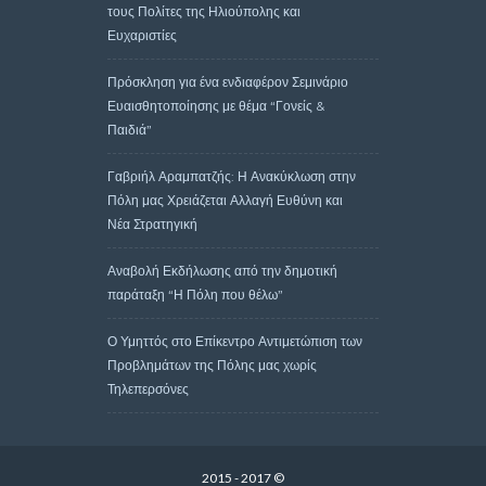
τους Πολίτες της Ηλιούπολης και
Ευχαριστίες
Πρόσκληση για ένα ενδιαφέρον Σεμινάριο
Ευαισθητοποίησης με θέμα “Γονείς &
Παιδιά”
Γαβριήλ Αραμπατζής: Η Ανακύκλωση στην
Πόλη μας Χρειάζεται Αλλαγή Ευθύνη και
Νέα Στρατηγική
Αναβολή Εκδήλωσης από την δημοτική
παράταξη “Η Πόλη που θέλω”
Ο Υμηττός στο Επίκεντρο Αντιμετώπιση των
Προβλημάτων της Πόλης μας χωρίς
Τηλεπερσόνες
2015 - 2017 ©