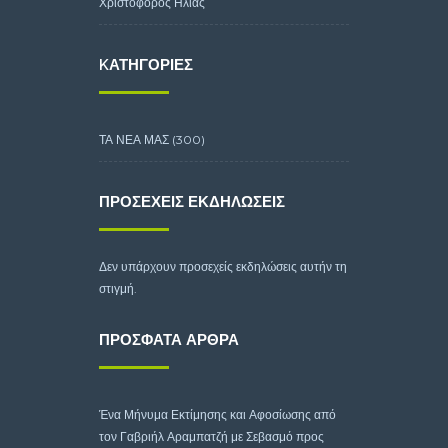
Χριστόφορος Ηλίας
KΑΤΗΓΟΡΊΕΣ
ΤΑ ΝΕΑ ΜΑΣ
(300)
ΠΡΟΣΕΧΕΊΣ ΕΚΔΗΛΏΣΕΙΣ
Δεν υπάρχουν προσεχείς εκδηλώσεις αυτήν τη
στιγμή.
ΠΡΌΣΦΑΤΑ ΆΡΘΡΑ
Ένα Μήνυμα Εκτίμησης και Αφοσίωσης από
τον Γαβριήλ Αραμπατζή με Σεβασμό προς