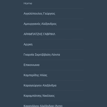
Home
Αγγελόπουλος Γεώργιος
Αμουργιανός Αλέξανδρος
ΑΡΑΜΠΑΤΖΗΣ ΓΑΒΡΙΗΛ
Αρχικη
Γκαρσία Σκριτζόβαλη Λόιντα
Επικοινωνια
Καμπερίδης Ηλίας
Καραγεώργου Αλεξάνδρα
Καραμπάτσης Νικόλαος
Καραχάλιου Αλεξάνδρα (Άντα)