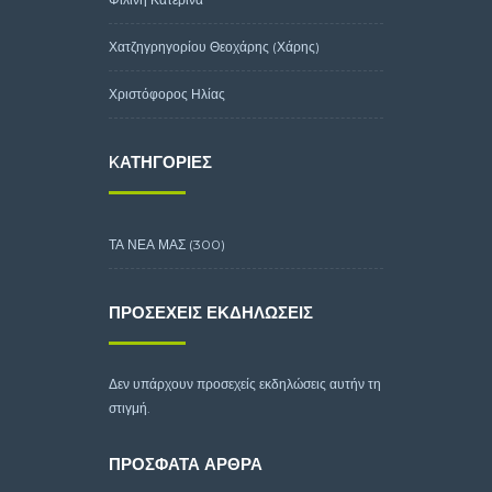
Χατζηγρηγορίου Θεοχάρης (Χάρης)
Χριστόφορος Ηλίας
KΑΤΗΓΟΡΊΕΣ
ΤΑ ΝΕΑ ΜΑΣ
(300)
ΠΡΟΣΕΧΕΊΣ ΕΚΔΗΛΏΣΕΙΣ
Δεν υπάρχουν προσεχείς εκδηλώσεις αυτήν τη
στιγμή.
ΠΡΌΣΦΑΤΑ ΆΡΘΡΑ