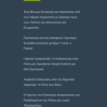
Ένα Μήνυμα Εκτίμησης και Αφοσίωσης από
τον Γαβριήλ Αραμπατζή με Σεβασμό προς
τους Πολίτες της Ηλιούπολης και
Ευχαριστίες
Πρόσκληση για ένα ενδιαφέρον Σεμινάριο
Ευαισθητοποίησης με θέμα “Γονείς &
Παιδιά”
Γαβριήλ Αραμπατζής: Η Ανακύκλωση στην
Πόλη μας Χρειάζεται Αλλαγή Ευθύνη και
Νέα Στρατηγική
Αναβολή Εκδήλωσης από την δημοτική
παράταξη “Η Πόλη που θέλω”
Ο Υμηττός στο Επίκεντρο Αντιμετώπιση των
Προβλημάτων της Πόλης μας χωρίς
Τηλεπερσόνες