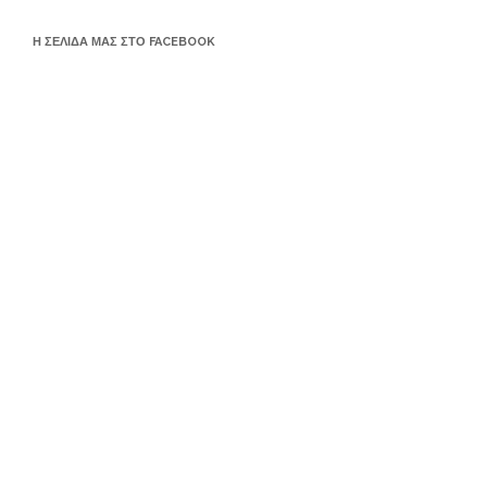
Η ΣΕΛΊΔΑ ΜΑΣ ΣΤΟ FACEBOOK