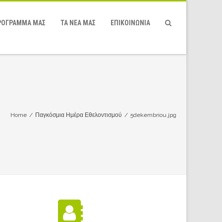
ΡΌΓΡΑΜΜΆ ΜΑΣ
ΤΑ ΝΕΑ ΜΑΣ
ΕΠΙΚΟΙΝΩΝΙΑ
Home
/
Παγκόσμια Ημέρα Εθελοντισμού
/
5dekembriou.jpg