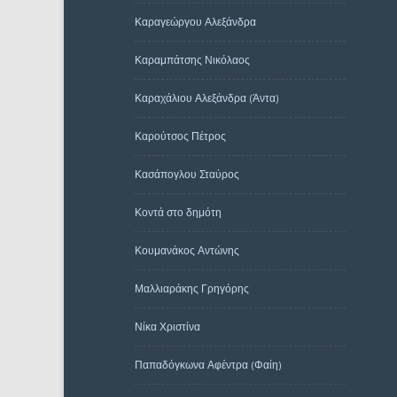
Καραγεώργου Αλεξάνδρα
Καραμπάτσης Νικόλαος
Καραχάλιου Αλεξάνδρα (Άντα)
Καρούτσος Πέτρος
Κασάπογλου Σταύρος
Κοντά στο δημότη
Κουμανάκος Αντώνης
Μαλλιαράκης Γρηγόρης
Νίκα Χριστίνα
Παπαδόγκωνα Αφέντρα (Φαίη)