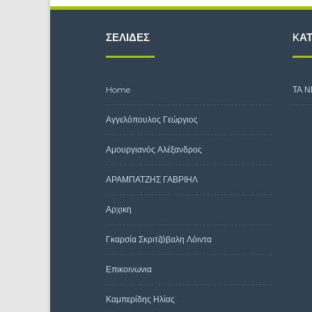
ΣΕΛΊΔΕΣ
KΑΤ
Home
ΤΑ Ν
Αγγελόπουλος Γεώργιος
Αμουργιανός Αλέξανδρος
ΑΡΑΜΠΑΤΖΗΣ ΓΑΒΡΙΗΛ
Αρχικη
Γκαρσία Σκριτζόβαλη Λόιντα
Επικοινωνια
Καμπερίδης Ηλίας