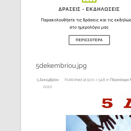
ΔΡΆΣΕΙΣ - ΕΚΔΗΛΏΣΕΙΣ
Παρακολουθήστε τις δράσεις και τις εκδηλώ
στο ημερολόγιο μας
ΠΕΡΙΣΣΌΤΕΡΑ
5dekembriou.jpg
5 Δεκεμβρίου
Published
at
900 × 546
in
Παγκόσμια 
2020