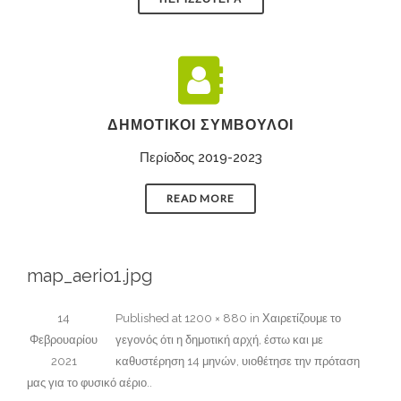
ΔΗΜΟΤΙΚΟΊ ΣΎΜΒΟΥΛΟΙ
Περίοδος 2019-2023
READ MORE
map_aerio1.jpg
14
Published
at
1200 × 880
in
Χαιρετίζουμε το
Φεβρουαρίου
γεγονός ότι η δημοτική αρχή, έστω και με
2021
καθυστέρηση 14 μηνών, υιοθέτησε την πρόταση
μας για το φυσικό αέριο.
.