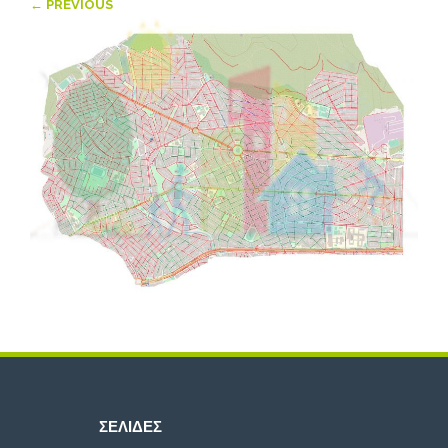
← PREVIOUS
ΣΕΛΊΔΕΣ