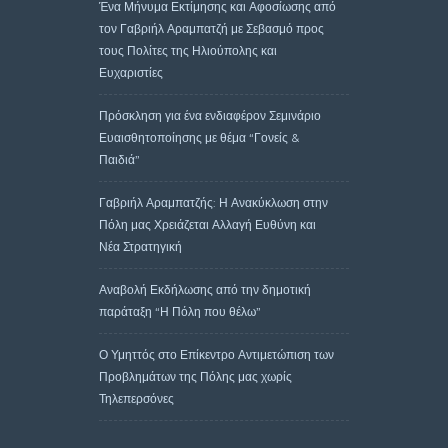
Ένα Μήνυμα Εκτίμησης και Αφοσίωσης από
τον Γαβριήλ Αραμπατζή με Σεβασμό προς
τους Πολίτες της Ηλιούπολης και
Ευχαριστίες
Πρόσκληση για ένα ενδιαφέρον Σεμινάριο
Ευαισθητοποίησης με θέμα “Γονείς &
Παιδιά”
Γαβριήλ Αραμπατζής: Η Ανακύκλωση στην
Πόλη μας Χρειάζεται Αλλαγή Ευθύνη και
Νέα Στρατηγική
Αναβολή Εκδήλωσης από την δημοτική
παράταξη “Η Πόλη που θέλω”
Ο Υμηττός στο Επίκεντρο Αντιμετώπιση των
Προβλημάτων της Πόλης μας χωρίς
Τηλεπερσόνες