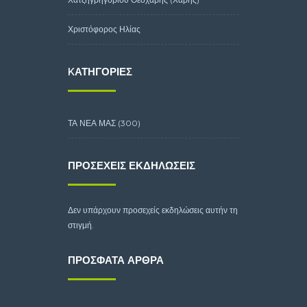
Χριστόφορος Ηλίας
KΑΤΗΓΟΡΊΕΣ
ΤΑ ΝΕΑ ΜΑΣ
(300)
ΠΡΟΣΕΧΕΊΣ ΕΚΔΗΛΏΣΕΙΣ
Δεν υπάρχουν προσεχείς εκδηλώσεις αυτήν τη
στιγμή.
ΠΡΌΣΦΑΤΑ ΆΡΘΡΑ