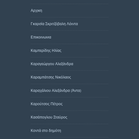
Αρχικη
Γκαρσία Σκριτζόβαλη Λόιντα
Επικοινωνια
Καμπερίδης Ηλίας
Καραγεώργου Αλεξάνδρα
Καραμπάτσης Νικόλαος
Καραχάλιου Αλεξάνδρα (Άντα)
Καρούτσος Πέτρος
Κασάπογλου Σταύρος
Κοντά στο δημότη