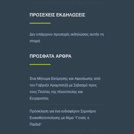
ΠΡΟΣΕΧΕΊΣ ΕΚΔΗΛΏΣΕΙΣ
Δεν υπάρχουν προσεχείς εκδηλώσεις αυτήν τη
στιγμή.
ΠΡΌΣΦΑΤΑ ΆΡΘΡΑ
Ένα Μήνυμα Εκτίμησης και Αφοσίωσης από
τον Γαβριήλ Αραμπατζή με Σεβασμό προς
τους Πολίτες της Ηλιούπολης και
Ευχαριστίες
Πρόσκληση για ένα ενδιαφέρον Σεμινάριο
Ευαισθητοποίησης με θέμα “Γονείς &
Παιδιά”