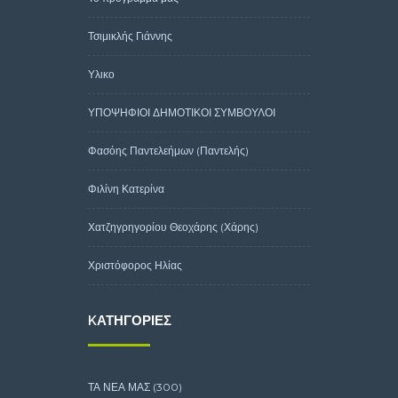
Τσιμικλής Γιάννης
Υλικο
ΥΠΟΨΗΦΙΟΙ ΔΗΜΟΤΙΚΟΙ ΣΥΜΒΟΥΛΟΙ
Φασόης Παντελεήμων (Παντελής)
Φιλίνη Κατερίνα
Χατζηγρηγορίου Θεοχάρης (Χάρης)
Χριστόφορος Ηλίας
KΑΤΗΓΟΡΊΕΣ
ΤΑ ΝΕΑ ΜΑΣ
(300)