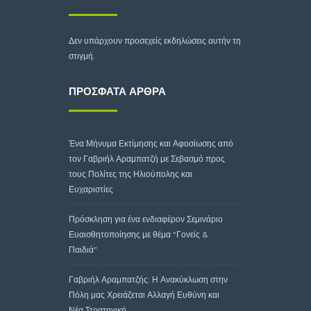
Δεν υπάρχουν προσεχείς εκδηλώσεις αυτήν τη
στιγμή.
ΠΡΌΣΦΑΤΑ ΆΡΘΡΑ
Ένα Μήνυμα Εκτίμησης και Αφοσίωσης από
τον Γαβριήλ Αραμπατζή με Σεβασμό προς
τους Πολίτες της Ηλιούπολης και
Ευχαριστίες
Πρόσκληση για ένα ενδιαφέρον Σεμινάριο
Ευαισθητοποίησης με θέμα “Γονείς &
Παιδιά”
Γαβριήλ Αραμπατζής: Η Ανακύκλωση στην
Πόλη μας Χρειάζεται Αλλαγή Ευθύνη και
Νέα Στρατηγική