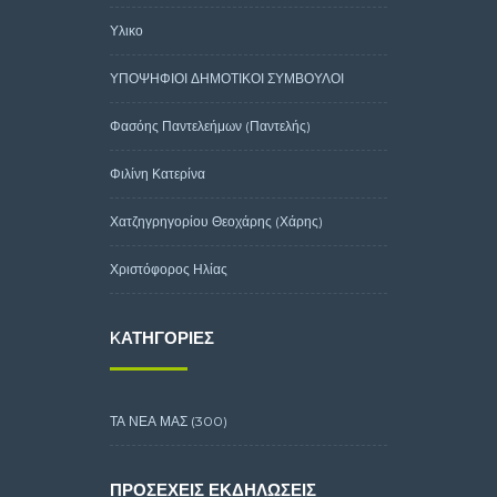
Υλικο
ΥΠΟΨΗΦΙΟΙ ΔΗΜΟΤΙΚΟΙ ΣΥΜΒΟΥΛΟΙ
Φασόης Παντελεήμων (Παντελής)
Φιλίνη Κατερίνα
Χατζηγρηγορίου Θεοχάρης (Χάρης)
Χριστόφορος Ηλίας
KΑΤΗΓΟΡΊΕΣ
ΤΑ ΝΕΑ ΜΑΣ
(300)
ΠΡΟΣΕΧΕΊΣ ΕΚΔΗΛΏΣΕΙΣ