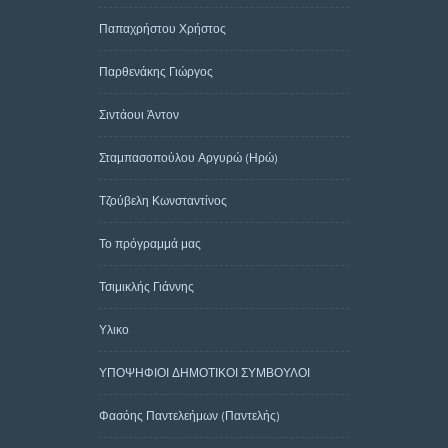
Παπαχρήστου Χρήστος
Παρθενάκης Γιώργος
Σιντάουι Άντον
Σταμπασοπούλου Αργυρώ (Ηρώ)
Τζούβελη Κωνσταντίνος
Το πρόγραμμά μας
Τσιμικλής Γιάννης
Υλικο
ΥΠΟΨΗΦΙΟΙ ΔΗΜΟΤΙΚΟΙ ΣΥΜΒΟΥΛΟΙ
Φασόης Παντελεήμων (Παντελής)