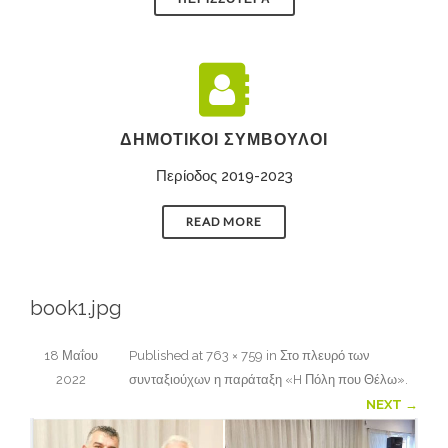
ΔΗΜΟΤΙΚΟΊ ΣΎΜΒΟΥΛΟΙ
Περίοδος 2019-2023
READ MORE
book1.jpg
18 Μαΐου
Published
at
763 × 759
in
Στο πλευρό των
2022
συνταξιούχων η παράταξη «H Πόλη που Θέλω»
.
NEXT →