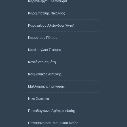
Καραγεώργου Αλεξάνδρα
Καραμπάτσης Νικόλαος
Καραχάλιου Αλεξάνδρα (Άντα)
Καρούτσος Πέτρος
Κασάπογλου Σταύρος
Κοντά στο δημότη
Κουμανάκος Αντώνης
Μαλλιαράκης Γρηγόρης
Νίκα Χριστίνα
Παπαδόγκωνα Αφέντρα (Φαίη)
Παπαθανασίου-Μαυρίκου Μαίρη