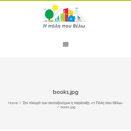
book1.jpg
Home
/
Στο πλευρό των συνταξιούχων η παράταξη «H Πόλη που Θέλω»
/
book1.jpg