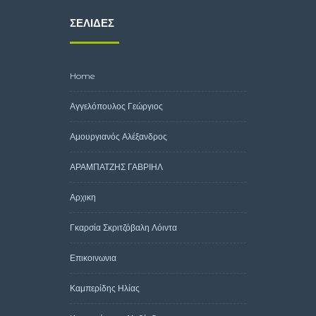
ΣΕΛΊΔΕΣ
Home
Αγγελόπουλος Γεώργιος
Αμουργιανός Αλέξανδρος
ΑΡΑΜΠΑΤΖΗΣ ΓΑΒΡΙΗΛ
Αρχικη
Γκαρσία Σκριτζόβαλη Λόιντα
Επικοινωνια
Καμπερίδης Ηλίας