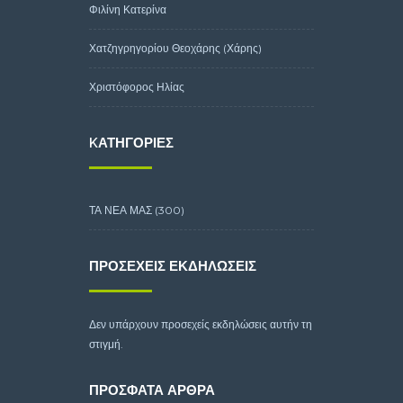
Φιλίνη Κατερίνα
Χατζηγρηγορίου Θεοχάρης (Χάρης)
Χριστόφορος Ηλίας
KΑΤΗΓΟΡΊΕΣ
ΤΑ ΝΕΑ ΜΑΣ
(300)
ΠΡΟΣΕΧΕΊΣ ΕΚΔΗΛΏΣΕΙΣ
Δεν υπάρχουν προσεχείς εκδηλώσεις αυτήν τη
στιγμή.
ΠΡΌΣΦΑΤΑ ΆΡΘΡΑ