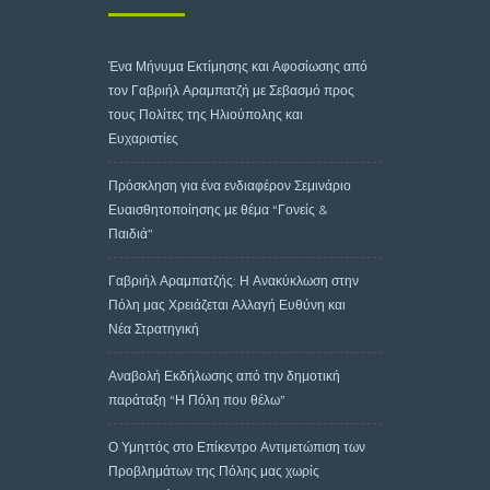
Ένα Μήνυμα Εκτίμησης και Αφοσίωσης από
τον Γαβριήλ Αραμπατζή με Σεβασμό προς
τους Πολίτες της Ηλιούπολης και
Ευχαριστίες
Πρόσκληση για ένα ενδιαφέρον Σεμινάριο
Ευαισθητοποίησης με θέμα “Γονείς &
Παιδιά”
Γαβριήλ Αραμπατζής: Η Ανακύκλωση στην
Πόλη μας Χρειάζεται Αλλαγή Ευθύνη και
Νέα Στρατηγική
Αναβολή Εκδήλωσης από την δημοτική
παράταξη “Η Πόλη που θέλω”
Ο Υμηττός στο Επίκεντρο Αντιμετώπιση των
Προβλημάτων της Πόλης μας χωρίς