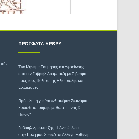
ΠΡΌΣΦΑΤΑ ΆΡΘΡΑ
αυτήν
Ένα Μήνυμα Εκτίμησης και Αφοσίωσης
από τον Γαβριήλ Αραμπατζή με Σεβασμό
προς τους Πολίτες της Ηλιούπολης και
Ευχαριστίες
Πρόσκληση για ένα ενδιαφέρον Σεμινάριο
Ευαισθητοποίησης με θέμα “Γονείς &
Παιδιά”
Γαβριήλ Αραμπατζής: Η Ανακύκλωση
στην Πόλη μας Χρειάζεται Αλλαγή Ευθύνη