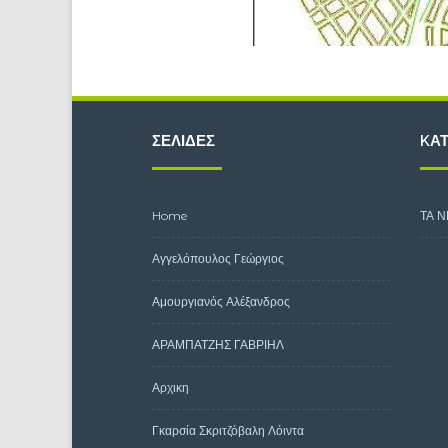
ΣΕΛΊΔΕΣ
KΑΤ
Home
ΤΑ Ν
Αγγελόπουλος Γεώργιος
Αμουργιανός Αλέξανδρος
ΑΡΑΜΠΑΤΖΗΣ ΓΑΒΡΙΗΛ
Αρχικη
Γκαρσία Σκριτζόβαλη Λόιντα