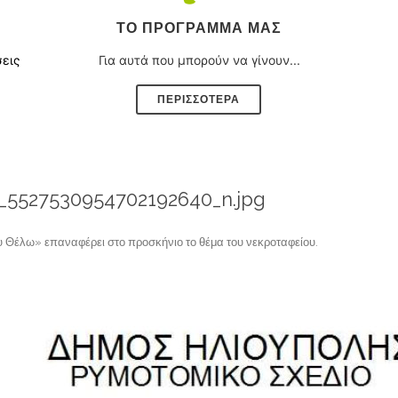
ΤΟ ΠΡΌΓΡΑΜΜΑ ΜΑΣ
σεις
Για αυτά που μπορούν να γίνουν...
ΠΕΡΙΣΣΟΤΕΡΑ
_5527530954702192640_n.jpg
 Θέλω» επαναφέρει στο προσκήνιο το θέμα του νεκροταφείου
.