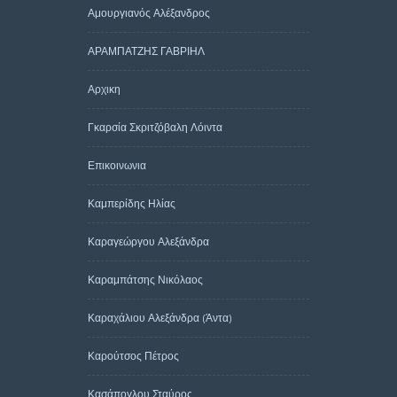
Αμουργιανός Αλέξανδρος
ΑΡΑΜΠΑΤΖΗΣ ΓΑΒΡΙΗΛ
Αρχικη
Γκαρσία Σκριτζόβαλη Λόιντα
Επικοινωνια
Καμπερίδης Ηλίας
Καραγεώργου Αλεξάνδρα
Καραμπάτσης Νικόλαος
Καραχάλιου Αλεξάνδρα (Άντα)
Καρούτσος Πέτρος
Κασάπογλου Σταύρος