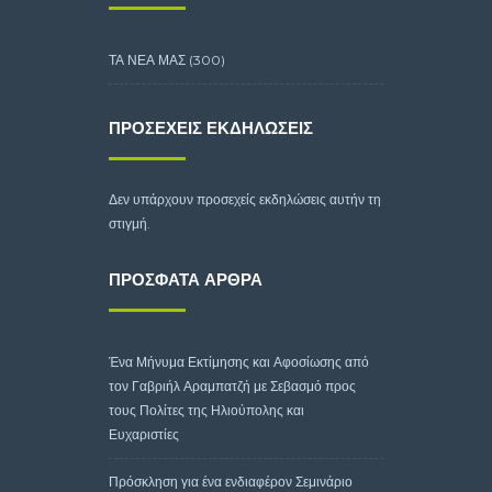
ΤΑ ΝΕΑ ΜΑΣ
(300)
ΠΡΟΣΕΧΕΊΣ ΕΚΔΗΛΏΣΕΙΣ
Δεν υπάρχουν προσεχείς εκδηλώσεις αυτήν τη
στιγμή.
ΠΡΌΣΦΑΤΑ ΆΡΘΡΑ
Ένα Μήνυμα Εκτίμησης και Αφοσίωσης από
τον Γαβριήλ Αραμπατζή με Σεβασμό προς
τους Πολίτες της Ηλιούπολης και
Ευχαριστίες
Πρόσκληση για ένα ενδιαφέρον Σεμινάριο