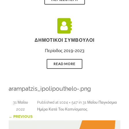
ΔΗΜΟΤΙΚΟΊ ΣΎΜΒΟΥΛΟΙ
Περίοδος 2019-2023
READ MORE
arampatzis_ipolipouthelo-.png
31 Μαΐου
Published
at
1024 × 547
in
31 Μαΐου Παγκόσμια
2022
Ημέρα Κατά Του Καπνίσματος
.
← PREVIOUS