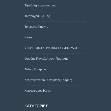
Τζούβελη Κωνσταντίνος
Το πρόγραμμά μας
Τσιμικλής Γιάννης
Υλικο
ΥΠΟΨΗΦΙΟΙ ΔΗΜΟΤΙΚΟΙ ΣΥΜΒΟΥΛΟΙ
Φασόης Παντελεήμων (Παντελής)
Φιλίνη Κατερίνα
Χατζηγρηγορίου Θεοχάρης (Χάρης)
Χριστόφορος Ηλίας
KΑΤΗΓΟΡΊΕΣ