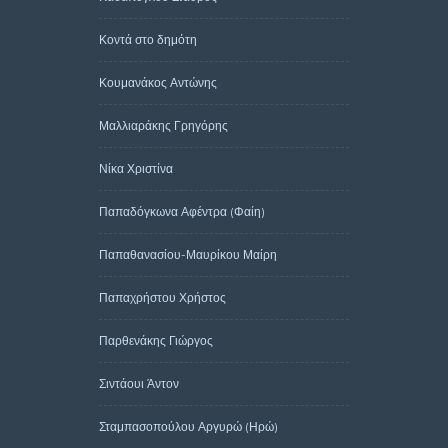
Κοντά στο δημότη
Κουμανάκος Αντώνης
Μαλλιαράκης Γρηγόρης
Νίκα Χριστίνα
Παπαδόγκωνα Αφέντρα (Φαίη)
Παπαθανασίου-Μαυρίκου Μαίρη
Παπαχρήστου Χρήστος
Παρθενάκης Γιώργος
Σιντάουι Άντον
Σταμπασοπούλου Αργυρώ (Ηρώ)