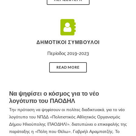
ΔΗΜΟΤΙΚΟΊ ΣΎΜΒΟΥΛΟΙ
Περίοδος 2019-2023
READ MORE
Να ψηφίσει ο κόσμος για το νέο
λογότυπο του ΠΑΟΔΗΛ
Την πρόταση να ψηφίσουν οι πολίτες διαδικτυακά, για το νέο
λογότυπο του ΝΠΔΔ «Πολιτιστικός Αθλητικός Οργανισμός
Δήμου Ηλιούπολης (ΠΑΟΔΗΛ)», διατυπώνει ο επικεφαλής της
παράταξης η «Πόλη που Θέλω», Γαβριήλ Αραμπατζής. Το