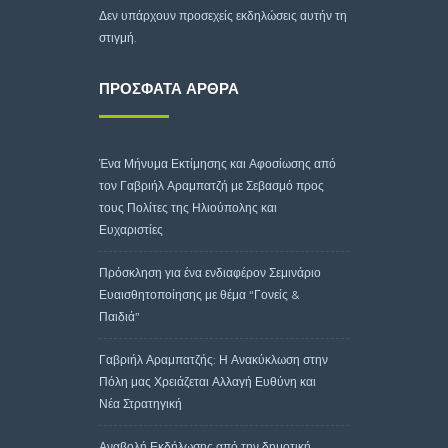
Δεν υπάρχουν προσεχείς εκδηλώσεις αυτήν τη
στιγμή.
ΠΡΌΣΦΑΤΑ ΆΡΘΡΑ
Ένα Μήνυμα Εκτίμησης και Αφοσίωσης από
τον Γαβριήλ Αραμπατζή με Σεβασμό προς
τους Πολίτες της Ηλιούπολης και
Ευχαριστίες
Πρόσκληση για ένα ενδιαφέρον Σεμινάριο
Ευαισθητοποίησης με θέμα “Γονείς &
Παιδιά”
Γαβριήλ Αραμπατζής: Η Ανακύκλωση στην
Πόλη μας Χρειάζεται Αλλαγή Ευθύνη και
Νέα Στρατηγική
Αναβολή Εκδήλωσης από την δημοτική