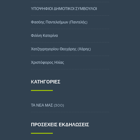
ΥΠΟΨΗΦΙΟΙ ΔΗΜΟΤΙΚΟΙ ΣΥΜΒΟΥΛΟΙ
Φασόης Παντελεήμων (Παντελής)
Φιλίνη Κατερίνα
Χατζηγρηγορίου Θεοχάρης (Χάρης)
Χριστόφορος Ηλίας
KΑΤΗΓΟΡΊΕΣ
ΤΑ ΝΕΑ ΜΑΣ
(300)
ΠΡΟΣΕΧΕΊΣ ΕΚΔΗΛΏΣΕΙΣ