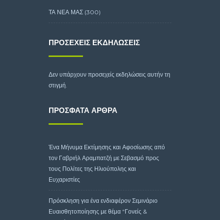
ΤΑ ΝΕΑ ΜΑΣ
(300)
ΠΡΟΣΕΧΕΊΣ ΕΚΔΗΛΏΣΕΙΣ
Δεν υπάρχουν προσεχείς εκδηλώσεις αυτήν τη
στιγμή.
ΠΡΌΣΦΑΤΑ ΆΡΘΡΑ
Ένα Μήνυμα Εκτίμησης και Αφοσίωσης από
τον Γαβριήλ Αραμπατζή με Σεβασμό προς
τους Πολίτες της Ηλιούπολης και
Ευχαριστίες
Πρόσκληση για ένα ενδιαφέρον Σεμινάριο
Ευαισθητοποίησης με θέμα “Γονείς &