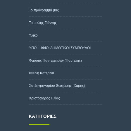
Το πρόγραμμά μας
Τσιμικλής Γιάννης
Υλικο
ΥΠΟΨΗΦΙΟΙ ΔΗΜΟΤΙΚΟΙ ΣΥΜΒΟΥΛΟΙ
Φασόης Παντελεήμων (Παντελής)
Φιλίνη Κατερίνα
Χατζηγρηγορίου Θεοχάρης (Χάρης)
Χριστόφορος Ηλίας
KΑΤΗΓΟΡΊΕΣ