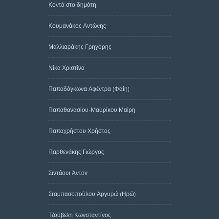
Κοντά στο δημότη
Κουμανάκος Αντώνης
Μαλλιαράκης Γρηγόρης
Νίκα Χριστίνα
Παπαδόγκωνα Αφέντρα (Φαίη)
Παπαθανασίου-Μαυρίκου Μαίρη
Παπαχρήστου Χρήστος
Παρθενάκης Γιώργος
Σιντάουι Άντον
Σταμπασοπούλου Αργυρώ (Ηρώ)
Τζούβελη Κωνσταντίνος