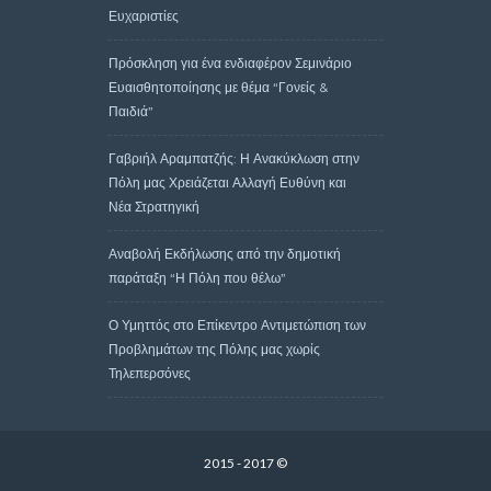
Ευχαριστίες
Πρόσκληση για ένα ενδιαφέρον Σεμινάριο
Ευαισθητοποίησης με θέμα “Γονείς &
Παιδιά”
Γαβριήλ Αραμπατζής: Η Ανακύκλωση στην
Πόλη μας Χρειάζεται Αλλαγή Ευθύνη και
Νέα Στρατηγική
Αναβολή Εκδήλωσης από την δημοτική
παράταξη “Η Πόλη που θέλω”
Ο Υμηττός στο Επίκεντρο Αντιμετώπιση των
Προβλημάτων της Πόλης μας χωρίς
Τηλεπερσόνες
2015 - 2017 ©