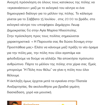
Ανοιχτή πρόσκληση σε όλους τους κατοίκους της πόλης να
«εγκαινιάσουν» μαζί με το εκλογικό του κέντρο κι ένα
δημιουργικό διάλογο για το μέλλον της πόλης. Το κάλεσμα
γίνεται για το Σάββατο 15 Ιουλίου , στις 20:00 το βράδυ, στο
εκλογικό κέντρο του υποψήφιου Δημάρχου Λεωφ.
Δημοκρατίας 64 στην Αγία Μαρίνα Ηλιούπολης.
Στην πρόσκληση προς τους πολίτες σημειώνεται
χαρακτηριστικά: « Η Παρουσία σας θα δώσει δύναμη στην
Προσπάθεια μας» Ελάτε να κάνουμε μαζί πράξη το νέο όραμα
για την πόλη μας, την πόλη που όλοι αγαπάμε και
φιλοδοξούμε να δούμε να αλλάζει. Να αποκτήσει πρόσωπο
ανθρώπινο. Πάρτε το μέλλον της πόλης στα χέρια σας. Εμείς
μπορούμε “Η Πόλη που θέλω” να γίνει η πόλη που όλοι
θέλουμε.
Η έκπληξη όμως έρχεται μετά τα εγκαίνια στην Πλατεία
Ανεξαρτησίας, θα ακολουθήσει μια βραδιά γεμάτη
διασκέδαση, χορό και μουσική