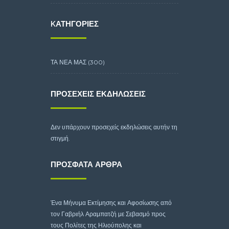
KΑΤΗΓΟΡΊΕΣ
ΤΑ ΝΕΑ ΜΑΣ
(300)
ΠΡΟΣΕΧΕΊΣ ΕΚΔΗΛΏΣΕΙΣ
Δεν υπάρχουν προσεχείς εκδηλώσεις αυτήν τη
στιγμή.
ΠΡΌΣΦΑΤΑ ΆΡΘΡΑ
Ένα Μήνυμα Εκτίμησης και Αφοσίωσης από
τον Γαβριήλ Αραμπατζή με Σεβασμό προς
τους Πολίτες της Ηλιούπολης και