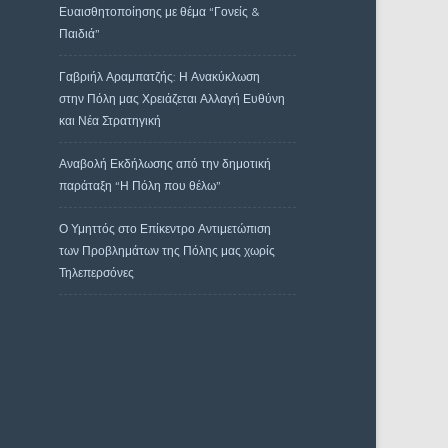
Ευαισθητοποίησης με θέμα “Γονείς &
Παιδιά”
Γαβριήλ Αραμπατζής: Η Ανακύκλωση
στην Πόλη μας Χρειάζεται Αλλαγή Ευθύνη
και Νέα Στρατηγική
Αναβολή Εκδήλωσης από την δημοτική
παράταξη “Η Πόλη που θέλω”
Ο Υμηττός στο Επίκεντρο Αντιμετώπιση
των Προβλημάτων της Πόλης μας χωρίς
Τηλεπερσόνες