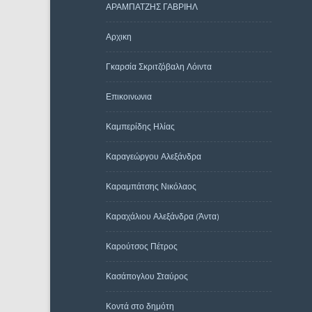
ΑΡΑΜΠΑΤΖΗΣ ΓΑΒΡΙΗΛ
Αρχικη
Γκαρσία Σκριτζόβαλη Λόιντα
Επικοινωνια
Καμπερίδης Ηλίας
Καραγεώργου Αλεξάνδρα
Καραμπάτσης Νικόλαος
Καραχάλιου Αλεξάνδρα (Άντα)
Καρούτσος Πέτρος
Κασάπογλου Σταύρος
Κοντά στο δημότη