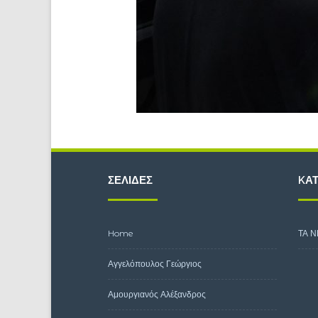
ΣΕΛΊΔΕΣ
KΑΤ
Home
ΤΑ Ν
Αγγελόπουλος Γεώργιος
Αμουργιανός Αλέξανδρος