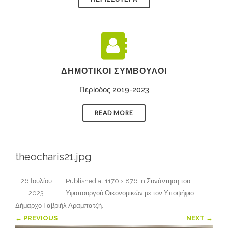
ΔΗΜΟΤΙΚΟΊ ΣΎΜΒΟΥΛΟΙ
Περίοδος 2019-2023
READ MORE
theocharis21.jpg
26 Ιουλίου
Published
at
1170 × 876
in
Συνάντηση του
2023
Υφυπουργού Οικονομικών με τον Υποψήφιο
Δήμαρχο Γαβριήλ Αραμπατζή
.
← PREVIOUS
NEXT →