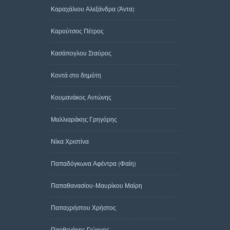
Καραχάλιου Αλεξάνδρα (Άντα)
Καρούτσος Πέτρος
Κασάπογλου Σταύρος
Κοντά στο δημότη
Κουμανάκος Αντώνης
Μαλλιαράκης Γρηγόρης
Νίκα Χριστίνα
Παπαδόγκωνα Αφέντρα (Φαίη)
Παπαθανασίου-Μαυρίκου Μαίρη
Παπαχρήστου Χρήστος
Παρθενάκης Γιώργος