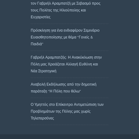
τον Γαβριήλ Αραμπατζή με Σεβασμό προς
τους Πολίτες της Ηλιούπολης και
Ευχαριστίες
Πρόσκληση για ένα ενδιαφέρον Σεμινάριο
Ευαισθητοποίησης με θέμα “Γονείς &
Παιδιά”
Γαβριήλ Αραμπατζής: Η Ανακύκλωση στην
Πόλη μας Χρειάζεται Αλλαγή Ευθύνη και
Νέα Στρατηγική
Αναβολή Εκδήλωσης από την δημοτική
παράταξη “Η Πόλη που θέλω”
Ο Υμηττός στο Επίκεντρο Αντιμετώπιση των
Προβλημάτων της Πόλης μας χωρίς
Τηλεπερσόνες