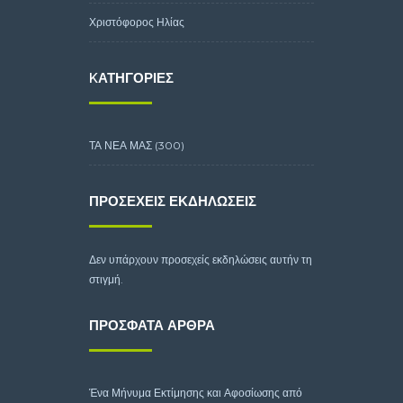
Χριστόφορος Ηλίας
KΑΤΗΓΟΡΊΕΣ
ΤΑ ΝΕΑ ΜΑΣ
(300)
ΠΡΟΣΕΧΕΊΣ ΕΚΔΗΛΏΣΕΙΣ
Δεν υπάρχουν προσεχείς εκδηλώσεις αυτήν τη
στιγμή.
ΠΡΌΣΦΑΤΑ ΆΡΘΡΑ
Ένα Μήνυμα Εκτίμησης και Αφοσίωσης από