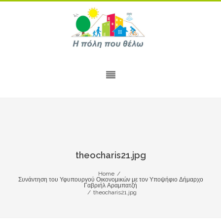
theocharis21.jpg
Home
/
Συνάντηση του Υφυπουργού Οικονομικών με τον Υποψήφιο Δήμαρχο
Γαβριήλ Αραμπατζή
/
theocharis21.jpg