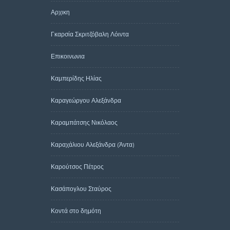
Αρχικη
Γκαρσία Σκριτζόβαλη Λόιντα
Επικοινωνια
Καμπερίδης Ηλίας
Καραγεώργου Αλεξάνδρα
Καραμπάτσης Νικόλαος
Καραχάλιου Αλεξάνδρα (Άντα)
Καρούτσος Πέτρος
Κασάπογλου Σταύρος
Κοντά στο δημότη