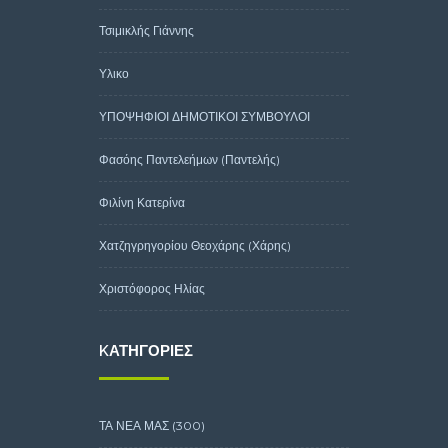
Τσιμικλής Γιάννης
Υλικο
ΥΠΟΨΗΦΙΟΙ ΔΗΜΟΤΙΚΟΙ ΣΥΜΒΟΥΛΟΙ
Φασόης Παντελεήμων (Παντελής)
Φιλίνη Κατερίνα
Χατζηγρηγορίου Θεοχάρης (Χάρης)
Χριστόφορος Ηλίας
KΑΤΗΓΟΡΊΕΣ
ΤΑ ΝΕΑ ΜΑΣ
(300)