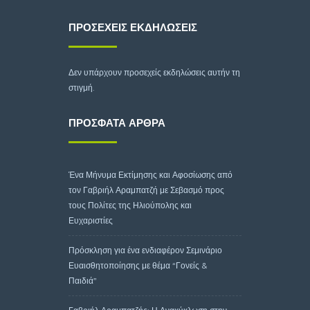
ΠΡΟΣΕΧΕΊΣ ΕΚΔΗΛΏΣΕΙΣ
Δεν υπάρχουν προσεχείς εκδηλώσεις αυτήν τη
στιγμή.
ΠΡΌΣΦΑΤΑ ΆΡΘΡΑ
Ένα Μήνυμα Εκτίμησης και Αφοσίωσης από
τον Γαβριήλ Αραμπατζή με Σεβασμό προς
τους Πολίτες της Ηλιούπολης και
Ευχαριστίες
Πρόσκληση για ένα ενδιαφέρον Σεμινάριο
Ευαισθητοποίησης με θέμα “Γονείς &
Παιδιά”