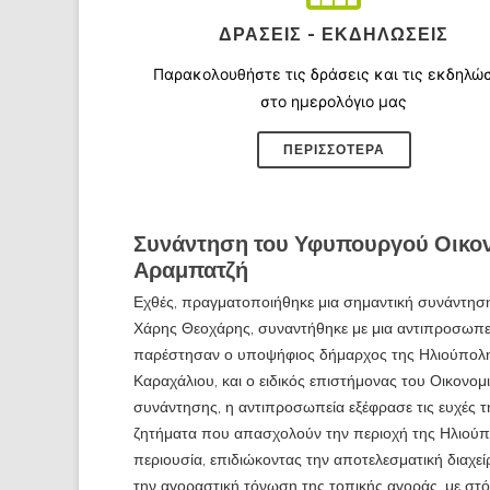
ΔΡΆΣΕΙΣ - ΕΚΔΗΛΏΣΕΙΣ
Παρακολουθήστε τις δράσεις και τις εκδηλώ
στο ημερολόγιο μας
ΠΕΡΙΣΣΌΤΕΡΑ
Συνάντηση του Υφυπουργού Οικον
Αραμπατζή
Εχθές, πραγματοποιήθηκε μια σημαντική συνάντησ
Χάρης Θεοχάρης, συναντήθηκε με μια αντιπροσωπε
παρέστησαν ο υποψήφιος δήμαρχος της Ηλιούπολης,
Καραχάλιου, και ο ειδικός επιστήμονας του Οικονομ
συνάντησης, η αντιπροσωπεία εξέφρασε τις ευχές τη
ζητήματα που απασχολούν την περιοχή της Ηλιούπ
περιουσία, επιδιώκοντας την αποτελεσματική διαχεί
την αγοραστική τόνωση της τοπικής αγοράς, με στ