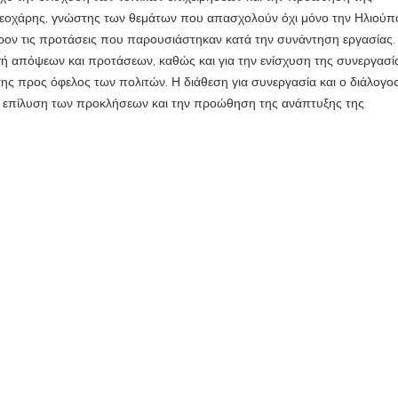
 Θεοχάρης, γνώστης των θεμάτων που απασχολούν όχι μόνο την Ηλιούπ
φέρον τις προτάσεις που παρουσιάστηκαν κατά την συνάντηση εργασίας.
γή απόψεων και προτάσεων, καθώς και για την ενίσχυση της συνεργασί
σης προς όφελος των πολιτών. Η διάθεση για συνεργασία και ο διάλογο
ην επίλυση των προκλήσεων και την προώθηση της ανάπτυξης της