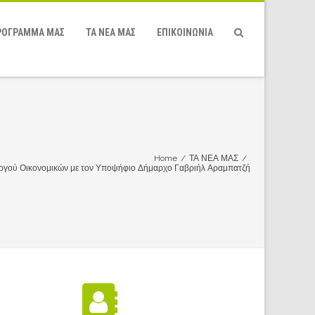
ΡΌΓΡΑΜΜΆ ΜΑΣ
ΤΑ ΝΕΑ ΜΑΣ
ΕΠΙΚΟΙΝΩΝΙΑ
Home
/
ΤΑ ΝΕΑ ΜΑΣ
/
ργού Οικονομικών με τον Υποψήφιο Δήμαρχο Γαβριήλ Αραμπατζή