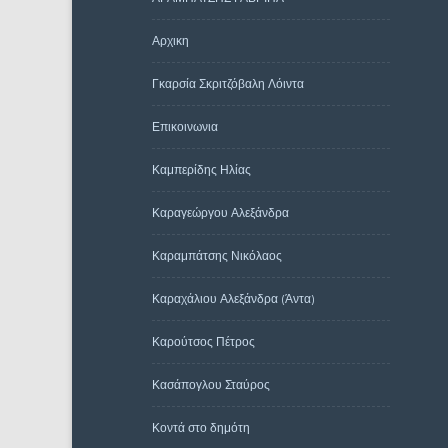
Αρχικη
Γκαρσία Σκριτζόβαλη Λόιντα
Επικοινωνια
Καμπερίδης Ηλίας
Καραγεώργου Αλεξάνδρα
Καραμπάτσης Νικόλαος
Καραχάλιου Αλεξάνδρα (Άντα)
Καρούτσος Πέτρος
Κασάπογλου Σταύρος
Κοντά στο δημότη