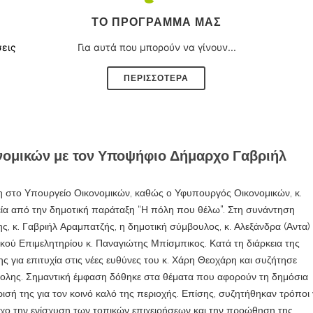
ΤΟ ΠΡΌΓΡΑΜΜΑ ΜΑΣ
σεις
Για αυτά που μπορούν να γίνουν...
ΠΕΡΙΣΣΟΤΕΡΑ
ομικών με τον Υποψήφιο Δήμαρχο Γαβριήλ
η στο Υπουργείο Οικονομικών, καθώς ο Υφυπουργός Οικονομικών, κ.
ία από την δημοτική παράταξη “Η πόλη που θέλω”. Στη συνάντηση
 κ. Γαβριήλ Αραμπατζής, η δημοτική σύμβουλος, κ. Αλεξάνδρα (Αντα)
ικού Επιμελητηρίου κ. Παναγιώτης Μπίσμπικος. Κατά τη διάρκεια της
ς για επιτυχία στις νέες ευθύνες του κ. Χάρη Θεοχάρη και συζήτησε
ολης. Σημαντική έμφαση δόθηκε στα θέματα που αφορούν τη δημόσια
ρισή της για τον κοινό καλό της περιοχής. Επίσης, συζητήθηκαν τρόποι 
όχο την ενίσχυση των τοπικών επιχειρήσεων και την προώθηση της