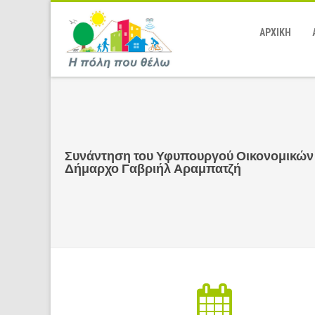
ΑΡΧΙΚΗ
Συνάντηση του Υφυπουργού Οικονομικών
Δήμαρχο Γαβριήλ Αραμπατζή