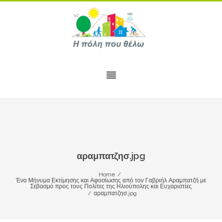
αραμπατζησ.jpg
Home
/
Ένα Μήνυμα Εκτίμησης και Αφοσίωσης από τον Γαβριήλ Αραμπατζή με
Σεβασμό προς τους Πολίτες της Ηλιούπολης και Ευχαριστίες
/
αραμπατζησ.jpg