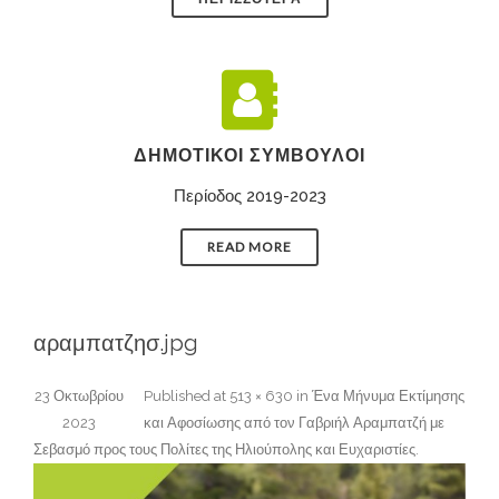
ΔΗΜΟΤΙΚΟΊ ΣΎΜΒΟΥΛΟΙ
Περίοδος 2019-2023
READ MORE
αραμπατζησ.jpg
23 Οκτωβρίου
Published
at
513 × 630
in
Ένα Μήνυμα Εκτίμησης
2023
και Αφοσίωσης από τον Γαβριήλ Αραμπατζή με
Σεβασμό προς τους Πολίτες της Ηλιούπολης και Ευχαριστίες
.