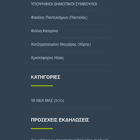
ΥΠΟΨΗΦΙΟΙ ΔΗΜΟΤΙΚΟΙ ΣΥΜΒΟΥΛΟΙ
Φασόης Παντελεήμων (Παντελής)
Φιλίνη Κατερίνα
Χατζηγρηγορίου Θεοχάρης (Χάρης)
Χριστόφορος Ηλίας
KΑΤΗΓΟΡΊΕΣ
ΤΑ ΝΕΑ ΜΑΣ
(300)
ΠΡΟΣΕΧΕΊΣ ΕΚΔΗΛΏΣΕΙΣ