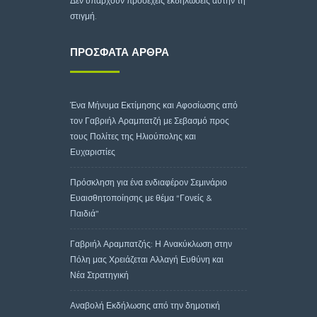
Δεν υπάρχουν προσεχείς εκδηλώσεις αυτήν τη
στιγμή.
ΠΡΌΣΦΑΤΑ ΆΡΘΡΑ
Ένα Μήνυμα Εκτίμησης και Αφοσίωσης από
τον Γαβριήλ Αραμπατζή με Σεβασμό προς
τους Πολίτες της Ηλιούπολης και
Ευχαριστίες
Πρόσκληση για ένα ενδιαφέρον Σεμινάριο
Ευαισθητοποίησης με θέμα “Γονείς &
Παιδιά”
Γαβριήλ Αραμπατζής: Η Ανακύκλωση στην
Πόλη μας Χρειάζεται Αλλαγή Ευθύνη και
Νέα Στρατηγική
Αναβολή Εκδήλωσης από την δημοτική