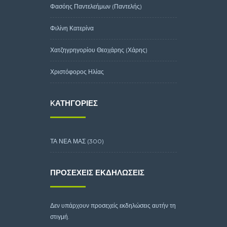
Φασόης Παντελεήμων (Παντελής)
Φιλίνη Κατερίνα
Χατζηγρηγορίου Θεοχάρης (Χάρης)
Χριστόφορος Ηλίας
KΑΤΗΓΟΡΊΕΣ
ΤΑ ΝΕΑ ΜΑΣ
(300)
ΠΡΟΣΕΧΕΊΣ ΕΚΔΗΛΏΣΕΙΣ
Δεν υπάρχουν προσεχείς εκδηλώσεις αυτήν τη
στιγμή.