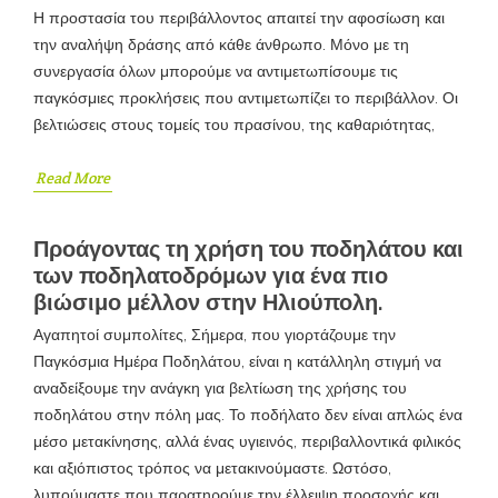
Η προστασία του περιβάλλοντος απαιτεί την αφοσίωση και
την αναλήψη δράσης από κάθε άνθρωπο. Μόνο με τη
συνεργασία όλων μπορούμε να αντιμετωπίσουμε τις
παγκόσμιες προκλήσεις που αντιμετωπίζει το περιβάλλον. Οι
βελτιώσεις στους τομείς του πρασίνου, της καθαριότητας,
Read More
Προάγοντας τη χρήση του ποδηλάτου και
των ποδηλατοδρόμων για ένα πιο
βιώσιμο μέλλον στην Ηλιούπολη.
Αγαπητοί συμπολίτες, Σήμερα, που γιορτάζουμε την
Παγκόσμια Ημέρα Ποδηλάτου, είναι η κατάλληλη στιγμή να
αναδείξουμε την ανάγκη για βελτίωση της χρήσης του
ποδηλάτου στην πόλη μας. Το ποδήλατο δεν είναι απλώς ένα
μέσο μετακίνησης, αλλά ένας υγιεινός, περιβαλλοντικά φιλικός
και αξιόπιστος τρόπος να μετακινούμαστε. Ωστόσο,
λυπούμαστε που παρατηρούμε την έλλειψη προσοχής και