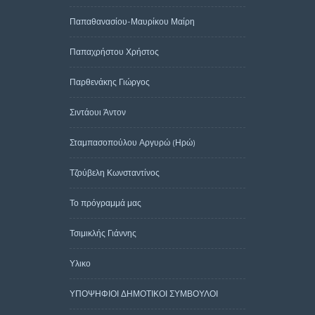
Παπαθανασίου-Μαυρίκου Μαίρη
Παπαχρήστου Χρήστος
Παρθενάκης Γιώργος
Σιντάουι Άντον
Σταμπασοπούλου Αργυρώ (Ηρώ)
Τζούβελη Κωνσταντίνος
Το πρόγραμμά μας
Τσιμικλής Γιάννης
Υλικο
ΥΠΟΨΗΦΙΟΙ ΔΗΜΟΤΙΚΟΙ ΣΥΜΒΟΥΛΟΙ