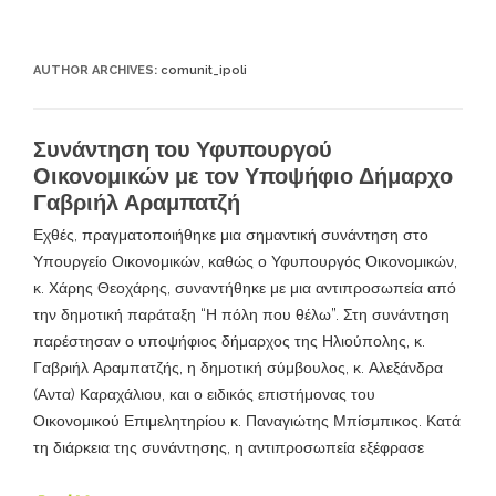
AUTHOR ARCHIVES:
comunit_ipoli
Συνάντηση του Υφυπουργού
Οικονομικών με τον Υποψήφιο Δήμαρχο
Γαβριήλ Αραμπατζή
Εχθές, πραγματοποιήθηκε μια σημαντική συνάντηση στο
Υπουργείο Οικονομικών, καθώς ο Υφυπουργός Οικονομικών,
κ. Χάρης Θεοχάρης, συναντήθηκε με μια αντιπροσωπεία από
την δημοτική παράταξη “Η πόλη που θέλω”. Στη συνάντηση
παρέστησαν ο υποψήφιος δήμαρχος της Ηλιούπολης, κ.
Γαβριήλ Αραμπατζής, η δημοτική σύμβουλος, κ. Αλεξάνδρα
(Αντα) Καραχάλιου, και ο ειδικός επιστήμονας του
Οικονομικού Επιμελητηρίου κ. Παναγιώτης Μπίσμπικος. Κατά
τη διάρκεια της συνάντησης, η αντιπροσωπεία εξέφρασε