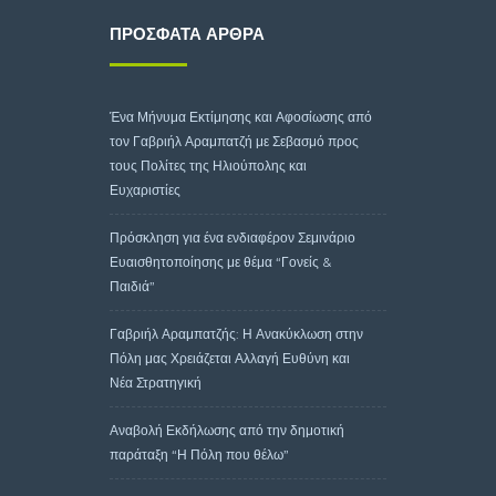
ΠΡΌΣΦΑΤΑ ΆΡΘΡΑ
Ένα Μήνυμα Εκτίμησης και Αφοσίωσης από
τον Γαβριήλ Αραμπατζή με Σεβασμό προς
τους Πολίτες της Ηλιούπολης και
Ευχαριστίες
Πρόσκληση για ένα ενδιαφέρον Σεμινάριο
Ευαισθητοποίησης με θέμα “Γονείς &
Παιδιά”
Γαβριήλ Αραμπατζής: Η Ανακύκλωση στην
Πόλη μας Χρειάζεται Αλλαγή Ευθύνη και
Νέα Στρατηγική
Αναβολή Εκδήλωσης από την δημοτική
παράταξη “Η Πόλη που θέλω”