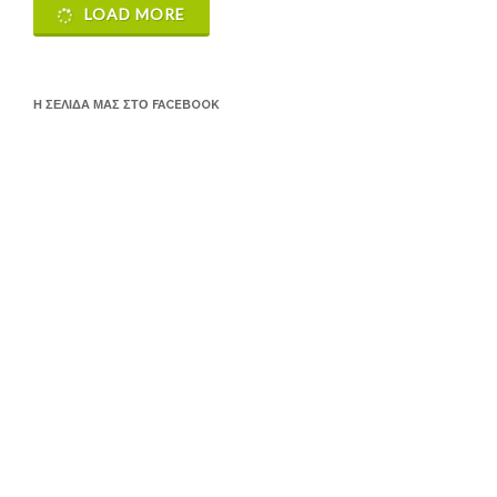
LOAD MORE
Η ΣΕΛΊΔΑ ΜΑΣ ΣΤΟ FACEBOOK