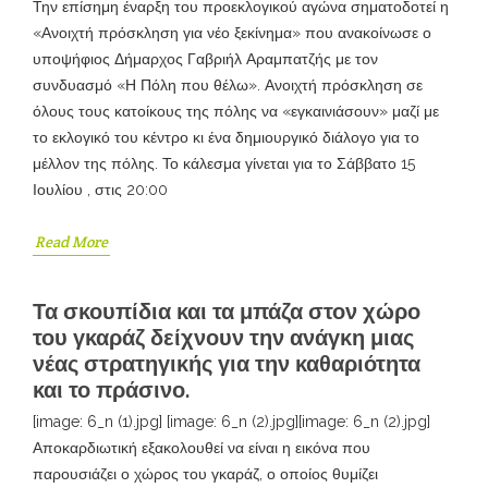
Την επίσημη έναρξη του προεκλογικού αγώνα σηματοδοτεί η
«Ανοιχτή πρόσκληση για νέο ξεκίνημα» που ανακοίνωσε ο
υποψήφιος Δήμαρχος Γαβριήλ Αραμπατζής με τον
συνδυασμό «Η Πόλη που θέλω». Ανοιχτή πρόσκληση σε
όλους τους κατοίκους της πόλης να «εγκαινιάσουν» μαζί με
το εκλογικό του κέντρο κι ένα δημιουργικό διάλογο για το
μέλλον της πόλης. Το κάλεσμα γίνεται για το Σάββατο 15
Ιουλίου , στις 20:00
Read More
Τα σκουπίδια και τα μπάζα στον χώρο
του γκαράζ δείχνουν την ανάγκη μιας
νέας στρατηγικής για την καθαριότητα
και το πράσινο.
[image: 6_n (1).jpg] [image: 6_n (2).jpg][image: 6_n (2).jpg]
Αποκαρδιωτική εξακολουθεί να είναι η εικόνα που
παρουσιάζει ο χώρος του γκαράζ, ο οποίος θυμίζει